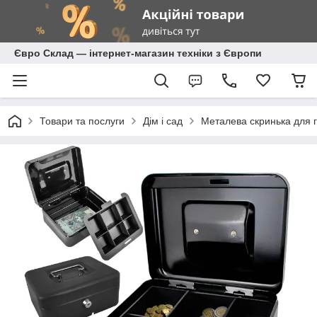
Євро Склад — інтернет-магазин техніки з Європи
Товари та послуги
Дім і сад
Металева скринька для г