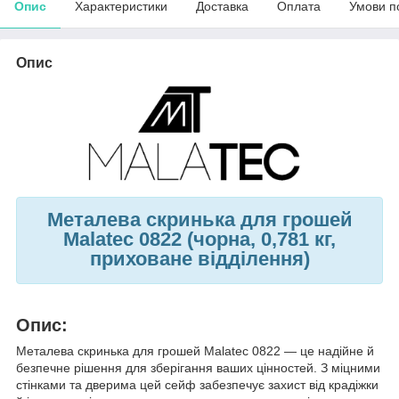
Опис
Характеристики
Доставка
Оплата
Умови п
Опис
Металева скринька для грошей
Malatec 0822 (чорна, 0,781 кг,
приховане відділення)
Опис:
Металева скринька для грошей Malatec 0822 — це надійне й
безпечне рішення для зберігання ваших цінностей. З міцними
стінками та дверима цей сейф забезпечує захист від крадіжки