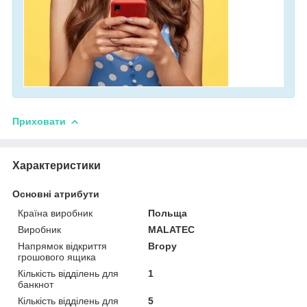
Приховати
Характеристики
Основні атрибути
Країна виробник
Польща
Виробник
MALATEC
Напрямок відкриття
Вгору
грошового ящика
Кількість відділень для
1
банкнот
Кількість відділень для
5