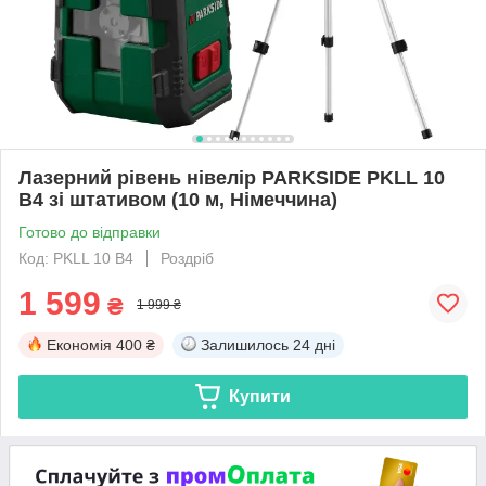
Лазерний рівень нівелір PARKSIDE PKLL 10
B4 зі штативом (10 м, Німеччина)
Готово до відправки
Код: PKLL 10 B4
Роздріб
1 599
₴
1 999 ₴
Економія
400 ₴
Залишилось
24 дні
Купити