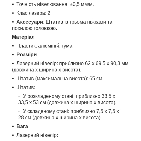
Точність нівелювання: ±0,5 мм/м.
Клас лазера: 2.
Аксесуари
: Штатив із трьома ніжками та
похилою головкою.
Матеріал
Пластик, алюміній, гума.
Розміри
Лазерний нівелір: приблизно 62 x 69,5 x 90,3 мм
(довжина x ширина x висота).
Штатив (максимальна висота): 65 см.
Штатив:
У розкладеному стані: приблизно 33,5 x
33,5 x 53 см (довжина x ширина x висота).
У складеному стані: приблизно 7,5 x 7,5 x
28 см (довжина x ширина x висота).
Вага
Лазерний нівелір: