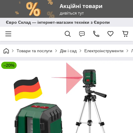
Євро Склад — інтернет-магазин техніки з Європи
Товари та послуги
Дім і сад
Електроінструменти
–20%