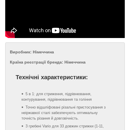
Виробник: Німеччина
Країна реєстрації бренда: Німеччина
Технічні характеристики:
5 в 1: для стриження, підрівнювання,
контурування, підрівнювання та гоління
Точно відшліфовані різальні пристосування з
неіржавкої сталі забезпечують оптимальну
точність різання й довговічність.
3 гребені Vario для 33 довжин стрижки (1-11,