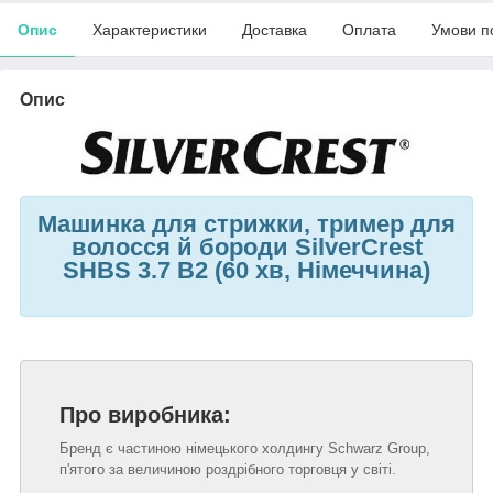
Опис
Характеристики
Доставка
Оплата
Умови п
Опис
Машинка для стрижки, тример для
волосся й бороди SilverCrest
SHBS 3.7 B2 (60 хв, Німеччина)
Про виробника:
Бренд є частиною німецького холдингу Schwarz Group,
п'ятого за величиною роздрібного торговця у світі.