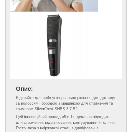
Опис:
Відкрийте для себе універсальне рішення для догляду
за волоссям і бородою з машинкою для стриження та
тримером SilverCrest SHBS 3.7 B2.
Цей інноваційний прилад «5 в 1» ідеально підходить
для стриження, підрівнювання, контурування й гоління.
Гострі леза з неіржавкої сталі, відшліфовані з