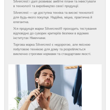
Silvercrest і далі розвиває амбітні плани та інвестувати
в технології та виробництво своєї продукції.
Silvercrest — це доступна техніка та високі технології
для будь-якого покупця. Надійна, міцна, практична й
елегантна.
Уся продукція марки Silvercrest® проходить тестування
відповідно до суворих критеріїв безпеки в відомих
інститутах Німеччини.
Торгова марка Silvercrest є недорогою, але якісною
побутовою технікою для дому та розробляється
виключно строгими нормами та стандартами якості.