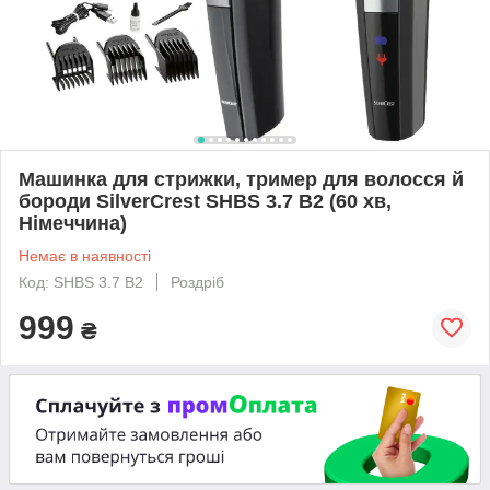
Машинка для стрижки, тример для волосся й
бороди SilverCrest SHBS 3.7 B2 (60 хв,
Німеччина)
Немає в наявності
Код: SHBS 3.7 B2
Роздріб
999
₴