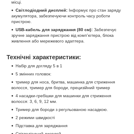
місці.
Світлодіодний дисплей:
Інформує про стан заряду
акумулятора, забезпечуючи контроль часу роботи
пристрою.
USB-кабель для заряджання (80 см):
Забезпечує
зручне заряджання пристрою від комп'ютера, блока
живлення або мережевого адаптера.
Технічні характеристики:
Набір для догляду 5 в 1
5 змінних головок:
тример для носа, бритва, машинка для стриження
волосся, тример для бороди, прецизійний тример
4 насадки-гребішки для машинки для стриження
волосся: 3, 6, 9, 12 мм.
Тример для бороди з регульованою насадкою.
2 режими швидкості
Підставка для заряджання
Світлодіодний дисплей