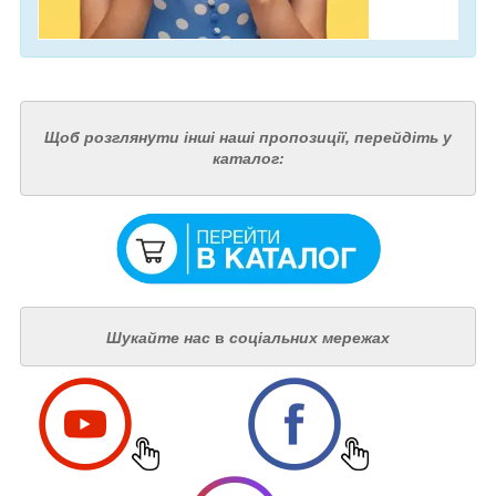
Щоб розглянути інші наші пропозиції, перейдіть у
каталог:
Шукайте нас
в
соціальних мережах