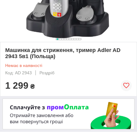
Машинка для стриження, тример Adler AD
2943 5в1 (Польща)
Немає в наявності
Код: AD 2943
Роздріб
1 299
₴