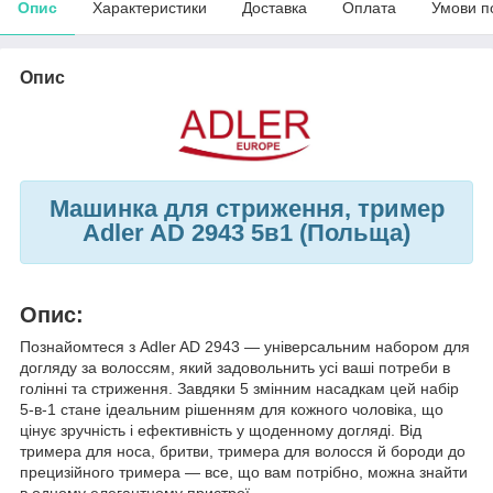
Опис
Характеристики
Доставка
Оплата
Умови п
Опис
Машинка для стриження, тример
Adler AD 2943 5в1 (Польща)
Опис:
Познайомтеся з Adler AD 2943 — універсальним набором для
догляду за волоссям, який задовольнить усі ваші потреби в
голінні та стриження. Завдяки 5 змінним насадкам цей набір
5-в-1 стане ідеальним рішенням для кожного чоловіка, що
цінує зручність і ефективність у щоденному догляді. Від
тримера для носа, бритви, тримера для волосся й бороди до
прецизійного тримера — все, що вам потрібно, можна знайти