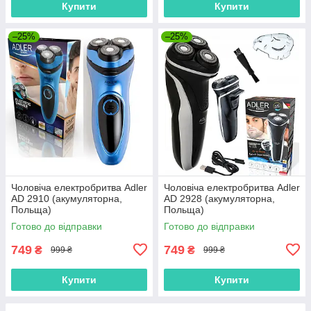
Купити
Купити
–25%
–25%
Чоловіча електробритва Adler
Чоловіча електробритва Adler
AD 2910 (акумуляторна,
AD 2928 (акумуляторна,
Польща)
Польща)
Готово до відправки
Готово до відправки
749
749
₴
₴
999 ₴
999 ₴
Купити
Купити