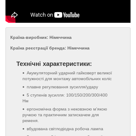
Країна-виробник: Німеччина
Країна реєстрації бренда: Німеччина
Технічні характеристики:
Акумуляторний ударний гайковерт великої
потужності для монтажу автомобільних коліс
плавне регулювання зусилля/удару
5 ступенів зусилля: 100/150/200/300/400
Нм
ергономічна форма з нековзною м'якою
ручкою та практичним затискачем для
ременя.
вбудована світлодіодна робоча лампа