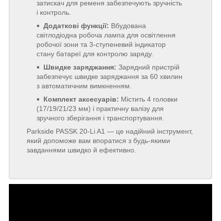
затискач для ременя забезпечують зручність
і контроль.
Додаткові функції:
Вбудована
світлодіодна робоча лампа для освітлення
робочої зони та 3-ступеневий індикатор
стану батареї для контролю заряду.
Швидке заряджання:
Зарядний пристрій
забезпечує швидке заряджання за 60 хвилин
з автоматичним вимкненням.
Комплект аксесуарів:
Містить 4 головки
(17/19/21/23 мм) і практичну валізу для
зручного зберігання і транспортування.
Parkside PASSK 20-Li A1 — це надійний інструмент,
який допоможе вам впоратися з будь-якими
завданнями швидко й ефективно.