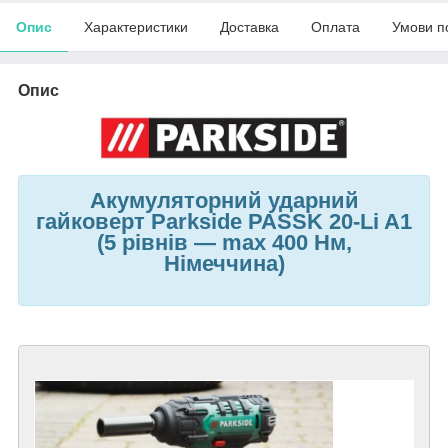
Опис
Характеристики
Доставка
Оплата
Умови п
Опис
Акумуляторний ударний
гайковерт Parkside PASSK 20-Li A1
(5 рівнів — max 400 Нм,
Німеччина)