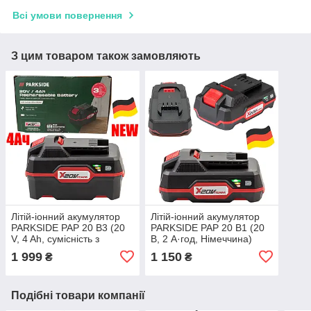
Всі умови повернення
З цим товаром також замовляють
Літій-іонний акумулятор
Літій-іонний акумулятор
PARKSIDE PAP 20 B3 (20
PARKSIDE PAP 20 B1 (20
V, 4 Ah, сумісність з
В, 2 А·год, Німеччина)
PARKSIDE X 20 V Team)
1 999
1 150
₴
₴
Подібні товари компанії