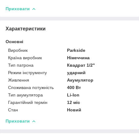
Приховати
Характеристики
Основні
Виробник
Parkside
Країна виробник
Німеччина
Тип патрона
Квадрат 1/2"
Режим інструменту
ударний
Живлення
Акумулятор
Споживана потужність
400 Вт
Тип акумулятора
Li-Ion
Гарантійний термін
12 міс
Стан
Новий
Приховати