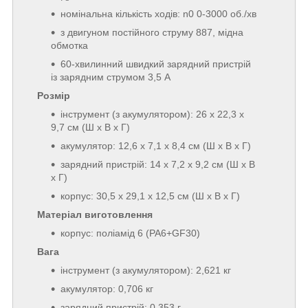
номінальна кількість ходів: n0 0-3000 об./хв
з двигуном постійного струму 887, мідна
обмотка
60-хвилинний швидкий зарядний пристрій
із зарядним струмом 3,5 А
Розмір
інструмент (з акумулятором): 26 x 22,3 x
9,7 см (Ш x В x Г)
акумулятор: 12,6 x 7,1 x 8,4 см (Ш x В x Г)
зарядний пристрій: 14 x 7,2 x 9,2 см (Ш x В
x Г)
корпус: 30,5 x 29,1 x 12,5 см (Ш x В x Г)
Матеріал виготовлення
корпус: поліамід 6 (PA6+GF30)
Вага
інструмент (з акумулятором): 2,621 кг
акумулятор: 0,706 кг
зарядний пристрій: 0,353 г