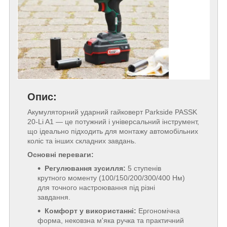
Опис:
Акумуляторний ударний гайковерт Parkside PASSK
20-Li A1 — це потужний і універсальний інструмент,
що ідеально підходить для монтажу автомобільних
коліс та інших складних завдань.
Основні переваги:
Регулювання зусилля:
5 ступенів
крутного моменту (100/150/200/300/400 Нм)
для точного настроювання під різні
завдання.
Комфорт у використанні:
Ергономічна
форма, нековзна м'яка ручка та практичний