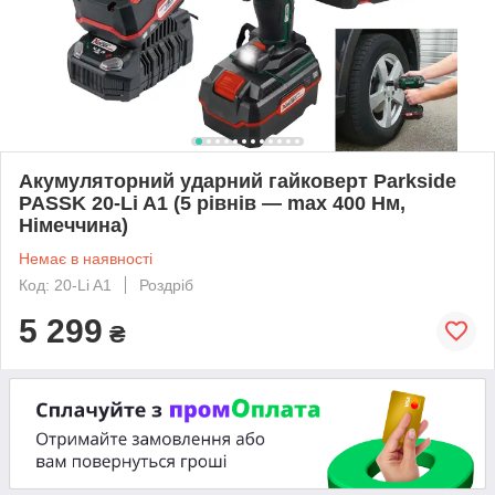
Акумуляторний ударний гайковерт Parkside
PASSK 20-Li A1 (5 рівнів — max 400 Нм,
Німеччина)
Немає в наявності
Код: 20-Li A1
Роздріб
5 299
₴