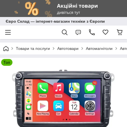
Євро Склад — інтернет-магазин техніки з Європи
Товари та послуги
Автотовари
Автомагнітоли
Авт
Топ