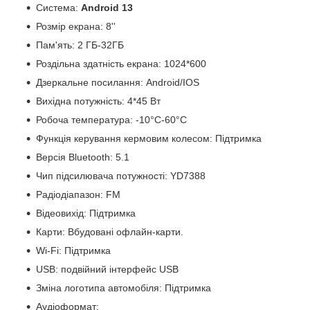
Система:
Android 13
Розмір екрана: 8''
Пам'ять: 2 ГБ-32ГБ
Роздільна здатність екрана: 1024*600
Дзеркальне посилання: Android/IOS
Вихідна потужність: 4*45 Вт
Робоча температура: -10°C-60°C
Функція керування кермовим колесом: Підтримка
Версія Bluetooth: 5.1
Чип підсилювача потужності: YD7388
Радіодіапазон: FM
Відеовихід: Підтримка
Карти: Вбудовані офлайн-карти.
Wi-Fi: Підтримка
USB: подвійний інтерфейс USB
Зміна логотипа автомобіля: Підтримка
Аудіоформат: