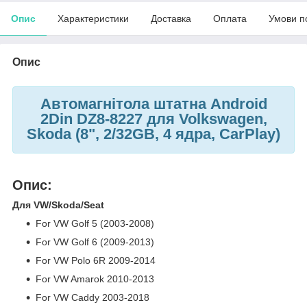
Опис
Характеристики
Доставка
Оплата
Умови п
Опис
Автомагнітола штатна Android
2Din DZ8-8227 для Volkswagen,
Skoda (8", 2/32GB, 4 ядра, CarPlay)
Опис:
Для VW/Skoda/Seat
For VW Golf 5 (2003-2008)
For VW Golf 6 (2009-2013)
For VW Polo 6R 2009-2014
For VW Amarok 2010-2013
For VW Caddy 2003-2018