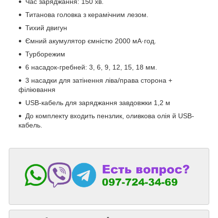
Час заряджання: 150 хв.
Титанова головка з керамічним лезом.
Тихий двигун
Ємний акумулятор ємністю 2000 мА·год.
Турборежим
6 насадок-гребней: 3, 6, 9, 12, 15, 18 мм.
3 насадки для затінення ліва/права сторона +
філіювання
USB-кабель для заряджання завдовжки 1,2 м
До комплекту входить пензлик, оливкова олія й USB-
кабель.