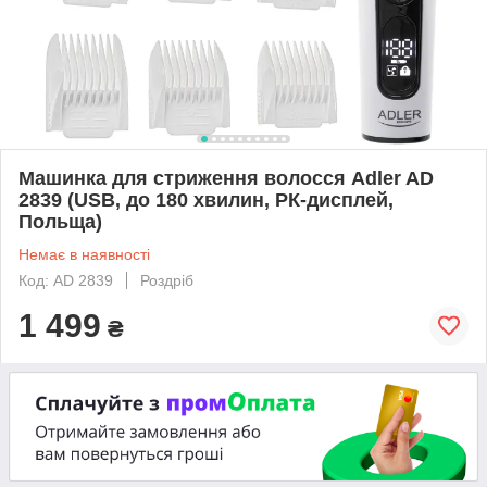
Машинка для стриження волосся Adler AD
2839 (USB, до 180 хвилин, РК-дисплей,
Польща)
Немає в наявності
Код: AD 2839
Роздріб
1 499
₴