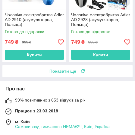
Чоловіча електробритва Adler
Чоловіча електробритва Adler
AD 2910 (акумуляторна,
AD 2928 (акумуляторна,
Польща)
Польща)
Готово до відправки
Готово до відправки
749
749
₴
₴
999 ₴
999 ₴
Купити
Купити
Показати ще
Про нас
99% позитивних з 653 відгуків за рік
Працює з 23.03.2018
м. Київ
Самовивозу, тимчасово НЕМАЄ!!!, Київ, Україна