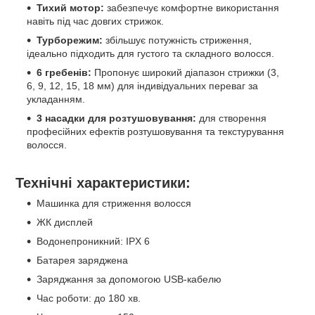
Тихий мотор:
забезпечує комфортне використання
навіть під час довгих стрижок.
Турборежим:
збільшує потужність стриження,
ідеально підходить для густого та складного волосся.
6 гребенів:
Пропонує широкий діапазон стрижки (3,
6, 9, 12, 15, 18 мм) для індивідуальних переваг за
укладанням.
3 насадки для розтушовування:
для створення
професійних ефектів розтушовування та текстурування
волосся.
Технічні характеристики:
Машинка для стриження волосся
ЖК дисплей
Водонепроникний: IPX 6
Батарея заряджена
Заряджання за допомогою USB-кабелю
Час роботи: до 180 хв.