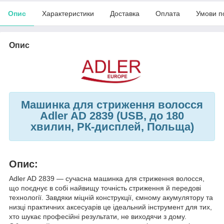
Опис
Характеристики
Доставка
Оплата
Умови п
Опис
Машинка для стриження волосся
Adler AD 2839 (USB, до 180
хвилин, РК-дисплей, Польща)
Опис:
Adler AD 2839 — сучасна машинка для стриження волосся,
що поєднує в собі найвищу точність стриження й передові
технології. Завдяки міцній конструкції, ємному акумулятору та
низці практичних аксесуарів це ідеальний інструмент для тих,
хто шукає професійні результати, не виходячи з дому.