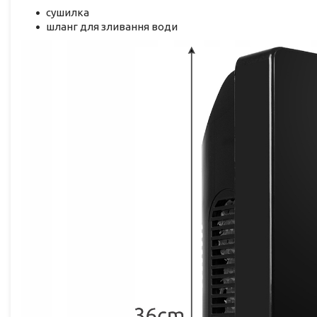
сушилка
шланг для зливання води