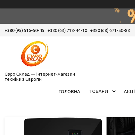
+380 (95) 516-50-45
+380 (63) 718-44-10
+380 (68) 671-50-88
Євро Склад — інтернет-магазин
техніки з Європи
ТОВАРИ
ГОЛОВНА
АКЦІ