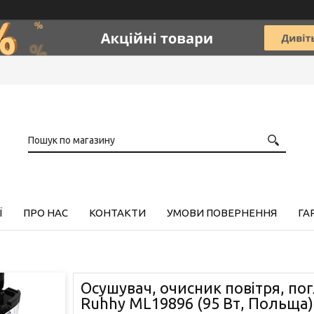
Ї
ПРО НАС
КОНТАКТИ
УМОВИ ПОВЕРНЕННЯ
ГА
Осушувач, очисник повітря, по
Ruhhy ML19896 (95 Вт, Польща)