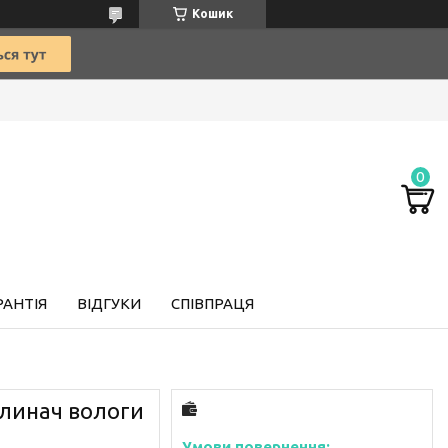
Кошик
РАНТІЯ
ВІДГУКИ
СПІВПРАЦЯ
глинач вологи