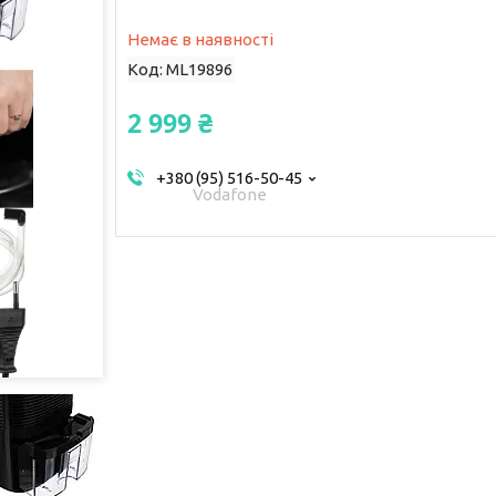
Немає в наявності
Код:
ML19896
2 999 ₴
+380 (95) 516-50-45
Vodafone