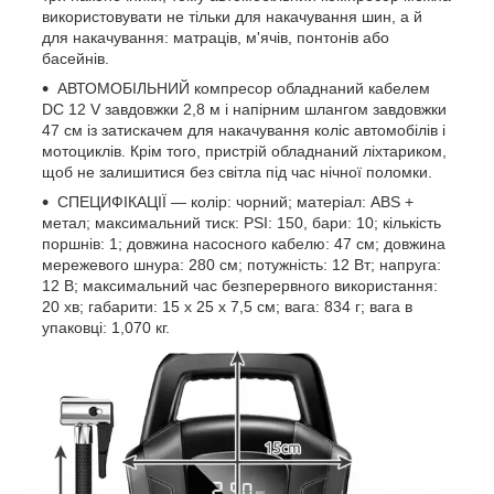
використовувати не тільки для накачування шин, а й
для накачування: матраців, м'ячів, понтонів або
басейнів.
АВТОМОБІЛЬНИЙ компресор обладнаний кабелем
DC 12 V завдовжки 2,8 м і напірним шлангом завдовжки
47 см із затискачем для накачування коліс автомобілів і
мотоциклів. Крім того, пристрій обладнаний ліхтариком,
щоб не залишитися без світла під час нічної поломки.
СПЕЦИФІКАЦІЇ — колір: чорний; матеріал: ABS +
метал; максимальний тиск: PSI: 150, бари: 10; кількість
поршнів: 1; довжина насосного кабелю: 47 см; довжина
мережевого шнура: 280 см; потужність: 12 Вт; напруга:
12 В; максимальний час безперервного використання:
20 хв; габарити: 15 x 25 x 7,5 см; вага: 834 г; вага в
упаковці: 1,070 кг.