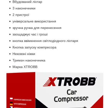
Вбудований ліхтар
3 наконечники
2 пристрої
універсальне використання
зручна ручка для перенесення
заощаджує час і гроші
кнопка ввімкнення світлодіодного ліхтаря
Кнопка запуску компресора
Нековзні ніжки
Тримач наконечника
Марка XTROBB