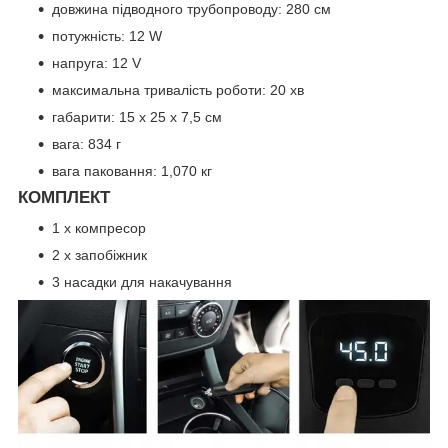
довжина підводного трубопроводу: 280 см
потужність: 12 W
напруга: 12 V
максимальна тривалість роботи: 20 хв
габарити: 15 x 25 x 7,5 см
вага: 834 г
вага паковання: 1,070 кг
КОМПЛЕКТ
1 x компресор
2 x запобіжник
3 насадки для накачування