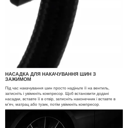
НАСАДКА ДЛЯ НАКАЧУВАННЯ ШИН З
ЗАЖИМОМ
Під час накачування шин просто надіньте її на вентиль,
затисніть і увімкніть компресор. Щоб встановити додані
насадки, вставте її в отвір, затисніть наконечник і вставте в
м'яч, матрац або тузик, потім увімкніть компресор.