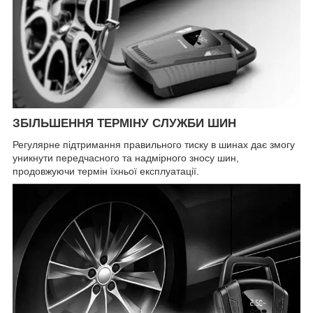
ЗБІЛЬШЕННЯ ТЕРМІНУ СЛУЖБИ ШИН
Регулярне підтримання правильного тиску в шинах дає змогу
уникнути передчасного та надмірного зносу шин,
продовжуючи термін їхньої експлуатації.