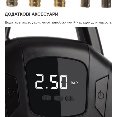
ДОДАТКОВІ АКСЕСУАРИ
Додаткові аксесуари, як-от запобіжники + насадки для насосів.