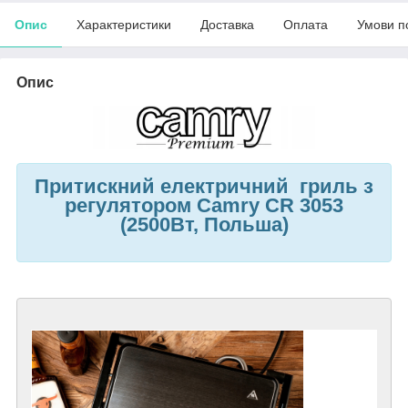
Опис
Характеристики
Доставка
Оплата
Умови п
Опис
Притискний електричний гриль з
регулятором Camry CR 3053
(2500Вт, Польша)