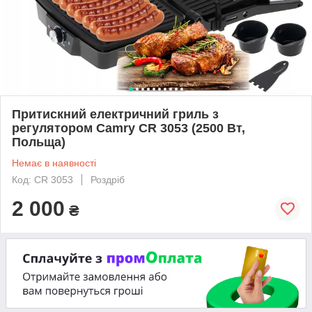
Притискний електричний гриль з
регулятором Camry CR 3053 (2500 Вт,
Польща)
Немає в наявності
Код: CR 3053
Роздріб
2 000
₴