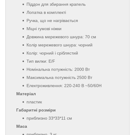
Піддон для збирання крапель
Лопатка в комплекті
Ручка, що не нагрівається
Міцні гумові ніжки
Довжина мережевого шнура: 70 см
Колір мережевого шнура: чорний
Колір: чорний і сріблястий
Тип вилки: E/F
Номінальна потужність: 2000 Вт
Максимальна потужність 2500 Вт
Електроживлення: 220-240 В ~50/60H
Матеріал
пластик
Габаритні розміри
приблизно
33*33*11 см
Маса
приблизно
3 кг