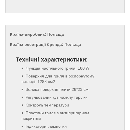
Країна-виробник: Польща
Країна реєстрації бренда: Польща
Технічні характеристики:
Функція настільного гриля: 180 ⁇
Поверхня для гриля в розгорнутому
вигляді: 1288 см2
Велика поверхня плити 28*23 см
Регульований кут нахилу тарілки
Контроль температури
Пластини гриля з антипригарним
покриттям
Індикаторні лампочки