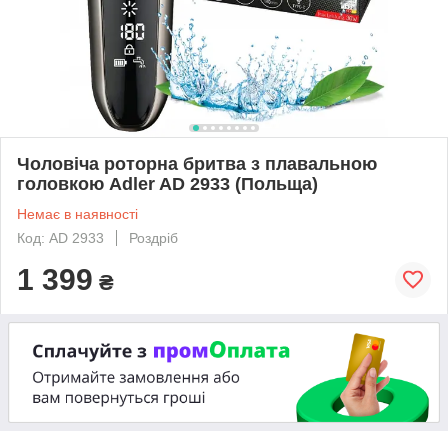
Чоловіча роторна бритва з плавальною
головкою Adler AD 2933 (Польща)
Немає в наявності
Код: AD 2933
Роздріб
1 399
₴