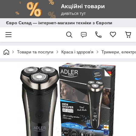
Євро Склад — інтернет-магазин техніки з Європи
Товари та послуги
Краса і здоров'я
Тримери, електр