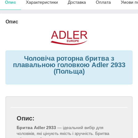
Опис
Характеристики
Доставка
Оплата
Умови п
Опис
Чоловіча роторна бритва з
плавальною головкою Adler 2933
(Польща)
Опис:
Бритва Adler 2933
— ідеальний вибір для
чоловіків, які цінують якість і зручність. Бритва