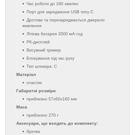
Час роботи до 180 хвилин
Порт для заряджання USB типу C
Дротове та перезаряджається джерело
живлення
Літієва батарея 2000 мА·год
РК-дисплей
Висувний тример
Блокування під час руху
Тип штекера: C
Матеріал
пластик
Габаритні розміри
приблизно
57x60x160 мм
Маса
приблизно 270 г
Аксесуари, що входять до комплекту:
бритва