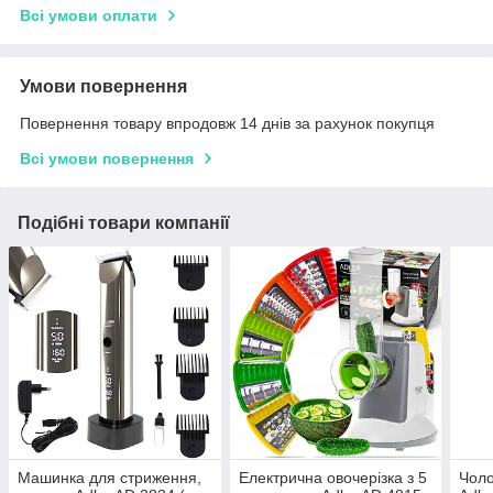
Всі умови оплати
Умови повернення
Повернення товару впродовж 14 днів за рахунок покупця
Всі умови повернення
Подібні товари компанії
Машинка для стриження,
Електрична овочерізка з 5
Чоло