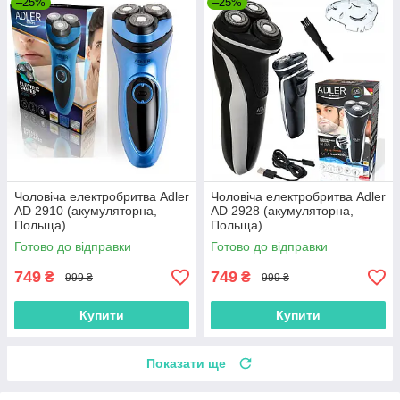
–25%
–25%
Чоловіча електробритва Adler
Чоловіча електробритва Adler
AD 2910 (акумуляторна,
AD 2928 (акумуляторна,
Польща)
Польща)
Готово до відправки
Готово до відправки
749
749
₴
₴
999 ₴
999 ₴
Купити
Купити
Показати ще