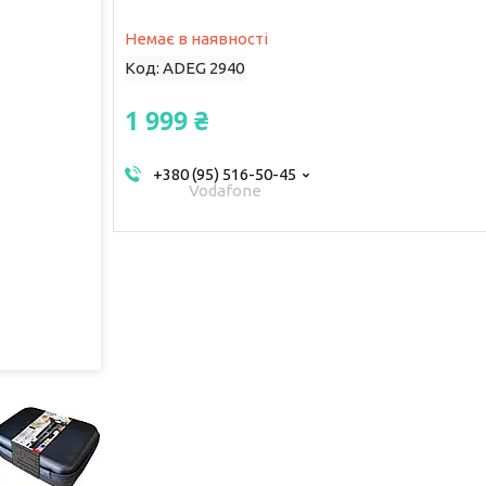
Немає в наявності
Код:
ADEG 2940
1 999 ₴
+380 (95) 516-50-45
Vodafone