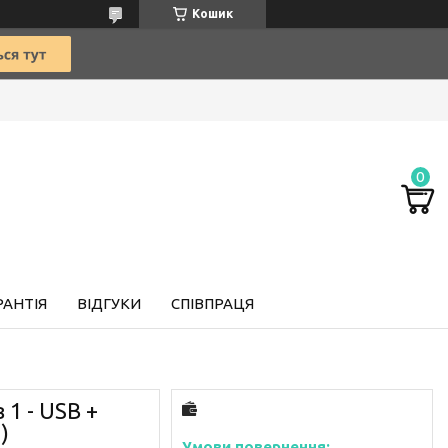
Кошик
РАНТІЯ
ВІДГУКИ
СПІВПРАЦЯ
 1 - USB +
)