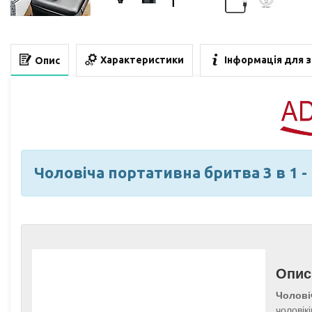
Характеристики
Інформація для 
Опис
Чоловіча
портативна
бритва 3 в 1 
Опис
Чолові
чоловік