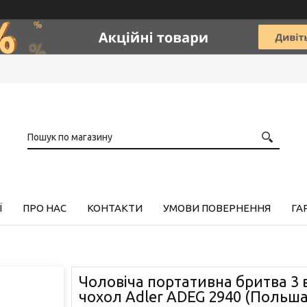
Ї
ПРО НАС
КОНТАКТИ
УМОВИ ПОВЕРНЕННЯ
ГА
Чоловіча портативна бритва 3 в
чохол Adler ADEG 2940 (Польша