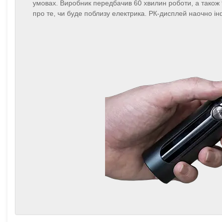
умовах. Виробник передбачив 60 хвилин роботи, а також
про те, чи буде поблизу електрика. РК-дисплей наочно ін