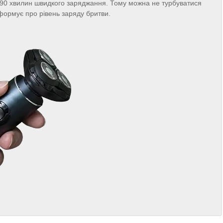
 90 хвилин швидкого заряджання. Тому можна не турбуватися
формує про рівень заряду бритви.