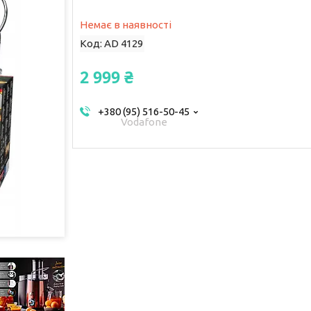
Немає в наявності
Код:
AD 4129
2 999 ₴
+380 (95) 516-50-45
Vodafone