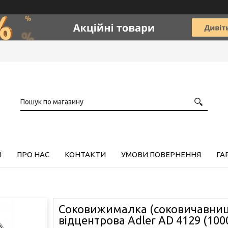
Ї
ПРО НАС
КОНТАКТИ
УМОВИ ПОВЕРНЕННЯ
ГА
Соковижималка (соковичавниц
відцентрова Adler AD 4129 (100