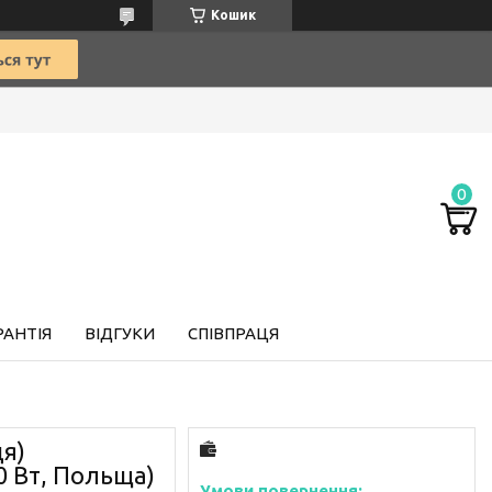
Кошик
РАНТІЯ
ВІДГУКИ
СПІВПРАЦЯ
я)
0 Вт, Польща)