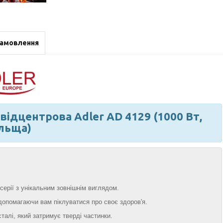
замовлення
ідцентрова Adler AD 4129 (1000 Вт,
льща)
серії з унікальним зовнішнім виглядом.
б допомагаючи вам піклуватися про своє здоров'я.
сталі, який затримує тверді частинки.