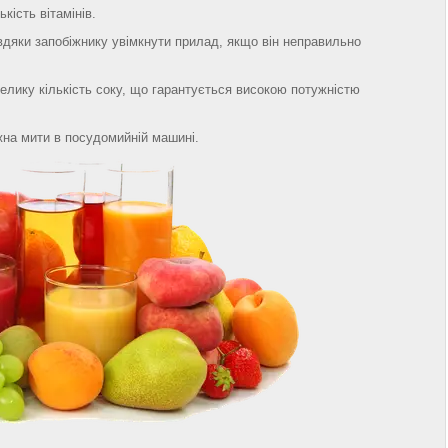
ькість вітамінів.
авдяки запобіжнику увімкнути прилад, якщо він неправильно
лику кількість соку, що гарантується високою потужністю
жна мити в посудомийній машині.