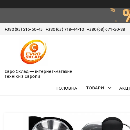
+380 (95) 516-50-45
+380 (63) 718-44-10
+380 (68) 671-50-88
Євро Склад — інтернет-магазин
техніки з Європи
ТОВАРИ
ГОЛОВНА
АКЦІ