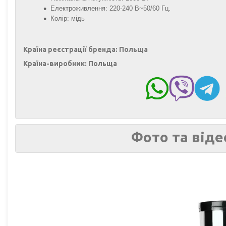
Електроживлення: 220-240 В~50/60 Гц.
Колір: мідь
Країна реєстрації бренда: Польща
Країна-виробник: Польща
Фото та віде