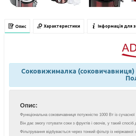
Характеристики
Інформація для 
Опис
Соковижималка (соковичавниця) в
По
Опис:
Функціональна соковичавниця потужністю 1000 Вт із сучасної 
Він дає змогу готувати соки з фруктів і овочів, у такий спосі
Фільтрування відбувається через тонкий фільтр із неіржавкої 