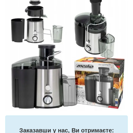
Заказавши у нас, Ви отримаєте: