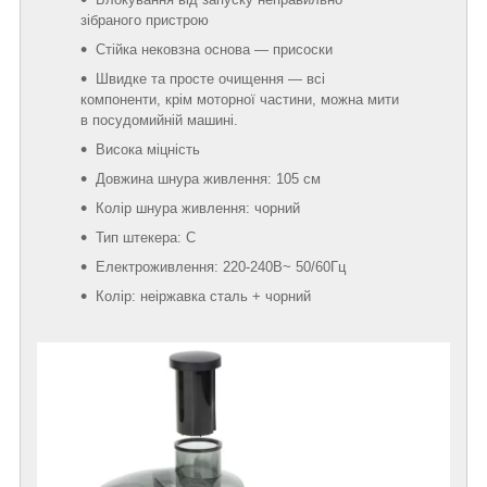
зібраного пристрою
Стійка нековзна основа — присоски
Швидке та просте очищення — всі
компоненти, крім моторної частини, можна мити
в посудомийній машині.
Висока міцність
Довжина шнура живлення: 105 см
Колір шнура живлення: чорний
Тип штекера: С
Електроживлення: 220-240В~ 50/60Гц
Колір: неіржавка сталь + чорний