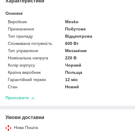
Характеристики
Основні
Виробник
Mesko
Призначення
Побутове
Тип приладу
Відцентрова
Споживана потужність
600 Вт
Тип управління
Механічне
Номінальна напруга
220 В
Колір корпусу
Чорний
Країна виробник
Польща
Гарантійний термін
12 міс
Стан
Новий
Приховати
Умови доставки
Нова Пошта