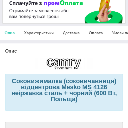
Опис
Характеристики
Доставка
Оплата
Умови п
Опис
Соковижималка (соковичавниця)
відцентрова Mesko MS 4126
неіржавка сталь + чорний (600 Вт,
Польща)