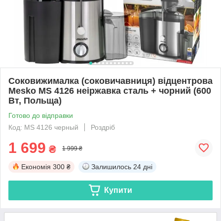
Соковижималка (соковичавниця) відцентрова
Mesko MS 4126 неіржавка сталь + чорний (600
Вт, Польща)
Готово до відправки
Код: MS 4126 черный
Роздріб
1 699
₴
1 999 ₴
Економія
300 ₴
Залишилось
24 дні
Купити