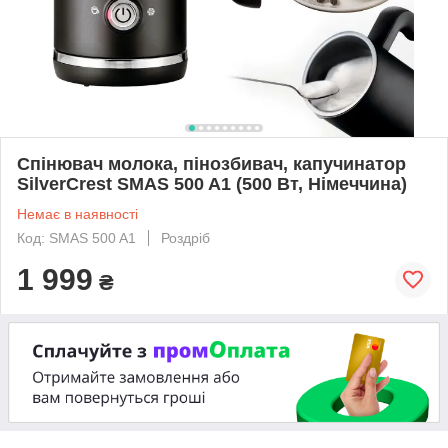
Спінювач молока, пінозбивач, капучинатор
SilverCrest SMAS 500 A1 (500 Вт, Німеччина)
Немає в наявності
Код: SMAS 500 A1
Роздріб
1 999
₴