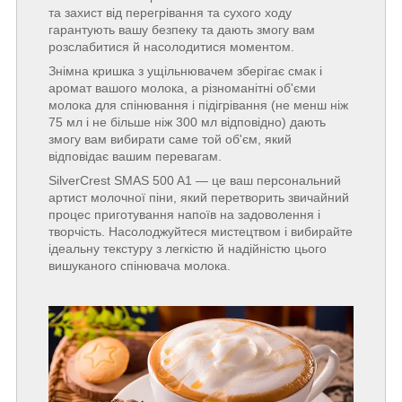
та захист від перегрівання та сухого ходу
гарантують вашу безпеку та дають змогу вам
розслабитися й насолодитися моментом.
Знімна кришка з ущільнювачем зберігає смак і
аромат вашого молока, а різноманітні об'єми
молока для спінювання і підігрівання (не менш ніж
75 мл і не більше ніж 300 мл відповідно) дають
змогу вам вибирати саме той об'єм, який
відповідає вашим перевагам.
SilverCrest SMAS 500 A1 — це ваш персональний
артист молочної піни, який перетворить звичайний
процес приготування напоїв на задоволення і
творчість. Насолоджуйтеся мистецтвом і вибирайте
ідеальну текстуру з легкістю й надійністю цього
вишуканого спінювача молока.