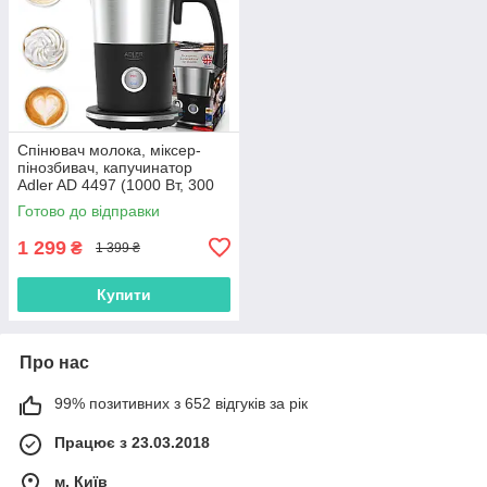
Спінювач молока, міксер-
пінозбивач, капучинатор
Adler AD 4497 (1000 Вт, 300
мл, Польща)
Готово до відправки
1 299
₴
1 399 ₴
Купити
Про нас
99% позитивних з 652 відгуків за рік
Працює з 23.03.2018
м. Київ