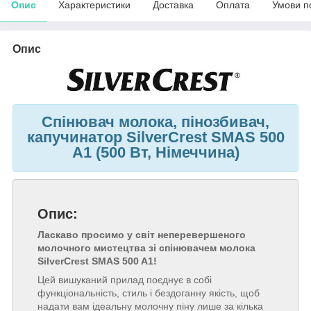
Опис
Характеристики
Доставка
Оплата
Умови п
Опис
Спінювач молока, пінозбивач,
капучинатор SilverCrest SMAS 500
A1 (500 Вт, Німеччина)
Опис:
Ласкаво просимо у світ неперевершеного
молочного мистецтва зі спінювачем молока
SilverCrest SMAS 500 A1!
Цей вишуканий прилад поєднує в собі
функціональність, стиль і бездоганну якість, щоб
надати вам ідеальну молочну піну лише за кілька