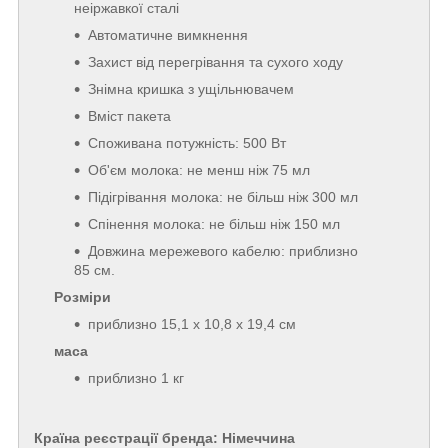
неіржавкої сталі
Автоматичне вимкнення
Захист від перегрівання та сухого ходу
Знімна кришка з ущільнювачем
Вміст пакета
Споживана потужність: 500 Вт
Об'єм молока: не менш ніж 75 мл
Підігрівання молока: не більш ніж 300 мл
Спінення молока: не більш ніж 150 мл
Довжина мережевого кабелю: приблизно
85 см.
Розміри
приблизно 15,1 х 10,8 х 19,4 см
маса
приблизно 1 кг
Країна реєстрації бренда: Німеччина