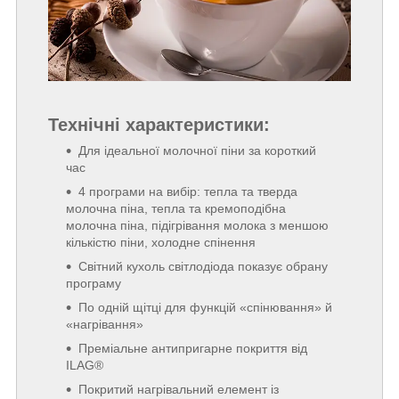
Технічні характеристики:
Для ідеальної молочної піни за короткий
час
4 програми на вибір: тепла та тверда
молочна піна, тепла та кремоподібна
молочна піна, підігрівання молока з меншою
кількістю піни, холодне спінення
Світний кухоль світлодіода показує обрану
програму
По одній щітці для функцій «спінювання» й
«нагрівання»
Преміальне антипригарне покриття від
ILAG®
Покритий нагрівальний елемент із