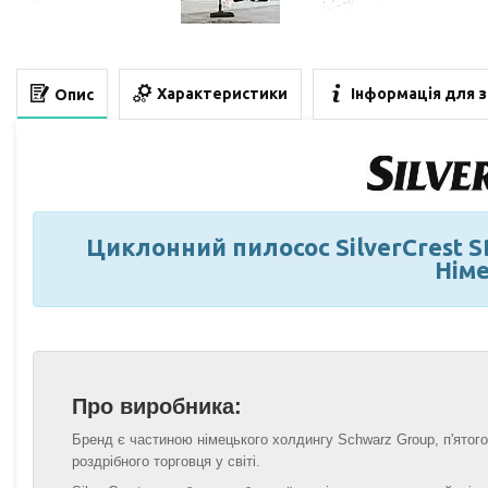
Характеристики
Інформація для 
Опис
Циклонний пилосос SilverCrest SB
Нім
Про виробника:
Бренд є частиною німецького холдингу Schwarz Group, п'ятог
роздрібного торговця у світі.