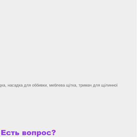
дка, насадка для оббивки, меблева щітка, тримач для щілинної