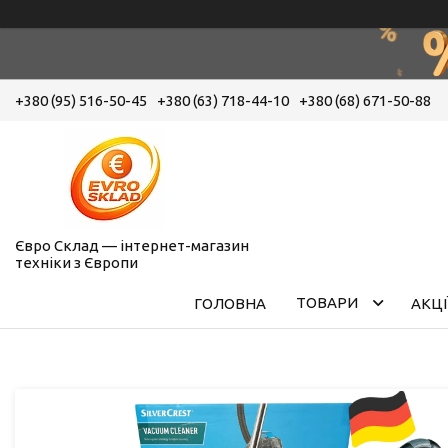
+380 (95) 516-50-45
+380 (63) 718-44-10
+380 (68) 671-50-88
Євро Склад — інтернет-магазин
техніки з Європи
ТОВАРИ
ГОЛОВНА
АКЦІ