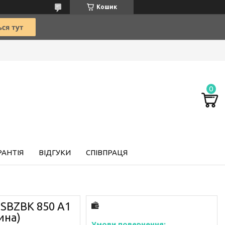
Кошик
РАНТІЯ
ВІДГУКИ
СПІВПРАЦЯ
 SBZBK 850 A1
ина)