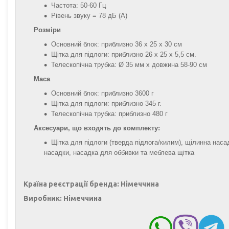
Частота: 50-60 Гц
Рівень звуку = 78 дБ (А)
Розміри
Основний блок: приблизно 36 х 25 х 30 см
Щітка для підлоги: приблизно 26 х 25 х 5,5 см.
Телескопічна трубка: Ø 35 мм x довжина 58-90 см
Маса
Основний блок: приблизно 3600 г
Щітка для підлоги: приблизно 345 г.
Телескопічна трубка: приблизно 480 г
Аксесуари, що входять до комплекту:
Щітка для підлоги (тверда підлога/килим), щілинна наса
насадки, насадка для оббивки та меблева щітка
Країна реєстрації бренда: Німеччина
Виробник: Німеччина