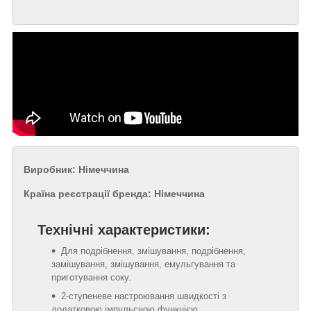
Виробник: Німеччина
Країна реєстрації бренда: Німеччина
Технічні характеристики:
Для подрібнення, змішування, подрібнення,
замішування, змішування, емульгування та
приготування соку.
2-ступеневе настроювання швидкості з
додатковою імпульсною функцією.