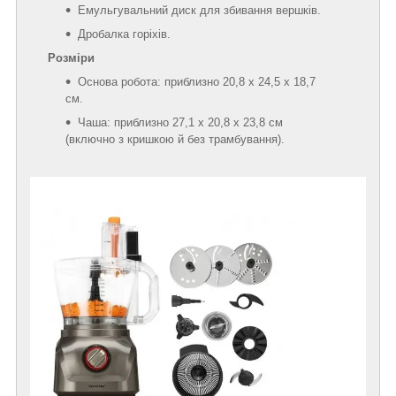
Емульгувальний диск для збивання вершків.
Дробалка горіхів.
Розміри
Основа робота: приблизно 20,8 x 24,5 x 18,7
см.
Чаша: приблизно 27,1 x 20,8 x 23,8 см
(включно з кришкою й без трамбування).