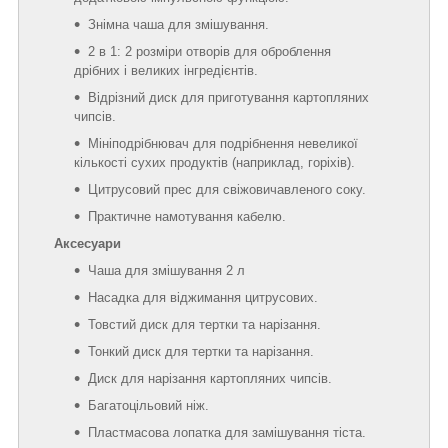
Знімна чаша для змішування.
2 в 1: 2 розміри отворів для оброблення
дрібних і великих інгредієнтів.
Відрізний диск для приготування картопляних
чипсів.
Мініподрібнювач для подрібнення невеликої
кількості сухих продуктів (наприклад, горіхів).
Цитрусовий прес для свіжовичавленого соку.
Практичне намотування кабелю.
Аксесуари
Чаша для змішування 2 л
Насадка для віджимання цитрусових.
Товстий диск для тертки та нарізання.
Тонкий диск для тертки та нарізання.
Диск для нарізання картопляних чипсів.
Багатоцільовий ніж.
Пластмасова лопатка для замішування тіста.