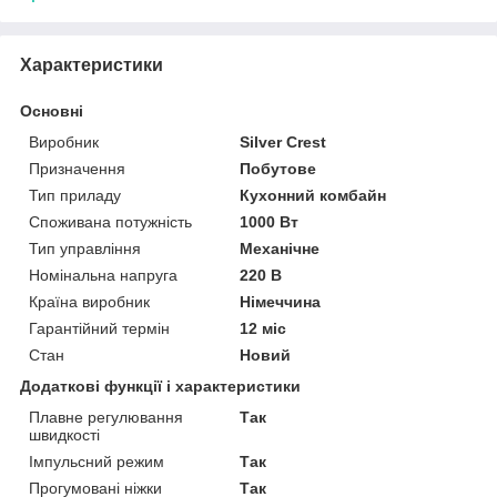
Характеристики
Основні
Виробник
Silver Crest
Призначення
Побутове
Тип приладу
Кухонний комбайн
Споживана потужність
1000 Вт
Тип управління
Механічне
Номінальна напруга
220 В
Країна виробник
Німеччина
Гарантійний термін
12 міс
Стан
Новий
Додаткові функції і характеристики
Плавне регулювання
Так
швидкості
Імпульсний режим
Так
Прогумовані ніжки
Так