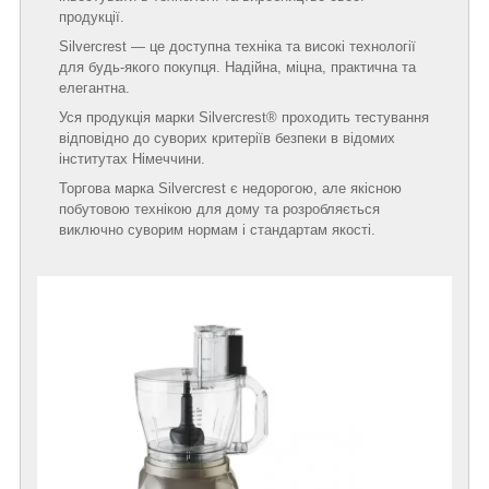
продукції.
Silvercrest — це доступна техніка та високі технології
для будь-якого покупця. Надійна, міцна, практична та
елегантна.
Уся продукція марки Silvercrest® проходить тестування
відповідно до суворих критеріїв безпеки в відомих
інститутах Німеччини.
Торгова марка Silvercrest є недорогою, але якісною
побутовою технікою для дому та розробляється
виключно суворим нормам і стандартам якості.