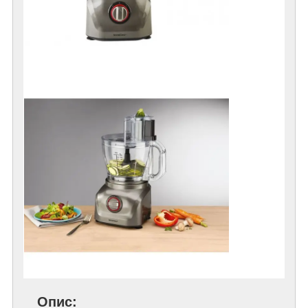
Опис: