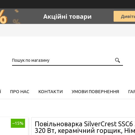
Ї
ПРО НАС
КОНТАКТИ
УМОВИ ПОВЕРНЕННЯ
ГА
Повільноварка SilverCrest SSC6 
–15%
320 Вт, керамічний горщик, Ні