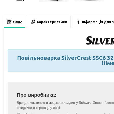
Характеристики
Інформація для 
Опис
Повільноварка SilverCrest SSC6 32
Нім
Про виробника:
Бренд є частиною німецького холдингу Schwarz Group, п'ятог
роздрібного торговця у світі.