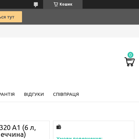
Кошик
РАНТІЯ
ВІДГУКИ
СПІВПРАЦЯ
320 A1 (6 л,
меччина)