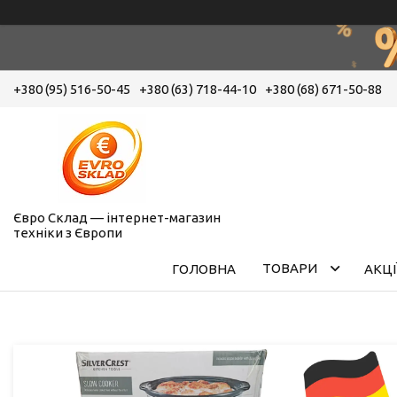
+380 (95) 516-50-45
+380 (63) 718-44-10
+380 (68) 671-50-88
Євро Склад — інтернет-магазин
техніки з Європи
ТОВАРИ
ГОЛОВНА
АКЦІ