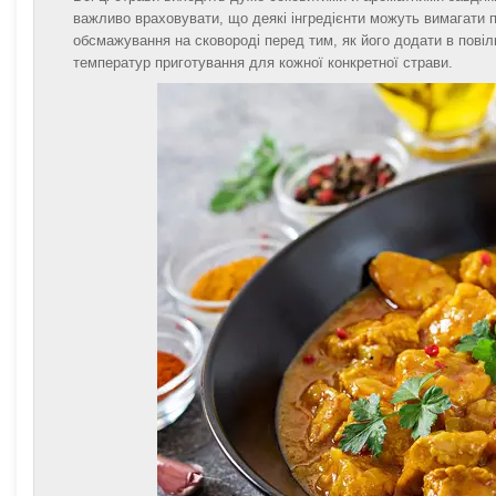
важливо враховувати, що деякі інгредієнти можуть вимагати 
обсмажування на сковороді перед тим, як його додати в повіл
температур приготування для кожної конкретної страви.