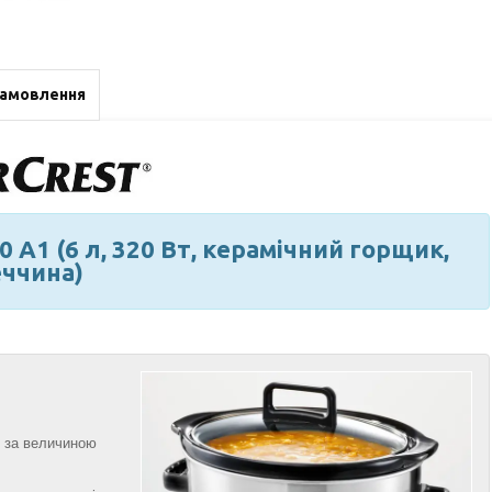
замовлення
0 A1 (6 л, 320 Вт, керамічний горщик,
еччина)
о за величиною