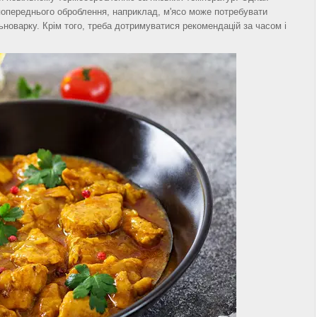
попереднього оброблення, наприклад, м'ясо може потребувати
ьноварку. Крім того, треба дотримуватися рекомендацій за часом і