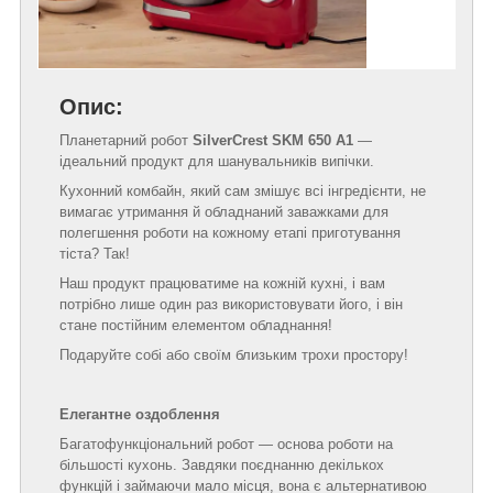
Опис:
Планетарний робот
SilverCrest SKM 650 A1
—
ідеальний продукт для шанувальників випічки.
Кухонний комбайн, який сам змішує всі інгредієнти, не
вимагає утримання й обладнаний заважками для
полегшення роботи на кожному етапі приготування
тіста? Так!
Наш продукт працюватиме на кожній кухні, і вам
потрібно лише один раз використовувати його, і він
стане постійним елементом обладнання!
Подаруйте собі або своїм близьким трохи простору!
Елегантне оздоблення
Багатофункціональний робот — основа роботи на
більшості кухонь. Завдяки поєднанню декількох
функцій і займаючи мало місця, вона є альтернативою