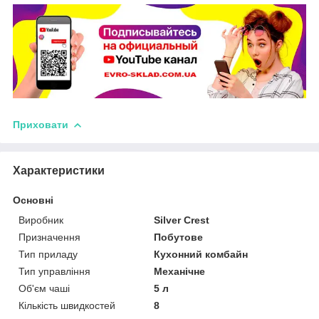
Приховати
Характеристики
Основні
Виробник
Silver Crest
Призначення
Побутове
Тип приладу
Кухонний комбайн
Тип управління
Механічне
Об'єм чаші
5 л
Кількість швидкостей
8