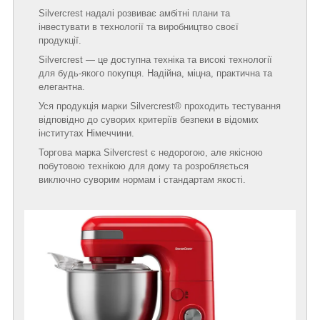
Silvercrest надалі розвиває амбітні плани та
інвестувати в технології та виробництво своєї
продукції.
Silvercrest — це доступна техніка та високі технології
для будь-якого покупця. Надійна, міцна, практична та
елегантна.
Уся продукція марки Silvercrest® проходить тестування
відповідно до суворих критеріїв безпеки в відомих
інститутах Німеччини.
Торгова марка Silvercrest є недорогою, але якісною
побутовою технікою для дому та розробляється
виключно суворим нормам і стандартам якості.