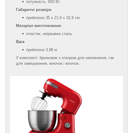
потужність: 650 Вт
Габаритні розміри
приблизно 35 х 21,6 х 32,9 см
Матеріал виготовлення
пластик, неіржавка сталь
Вага
приблизно 3,98 кг
У комплекті: бризковик з отвором для наповнення, гак
для замішування, віночок і віночок.