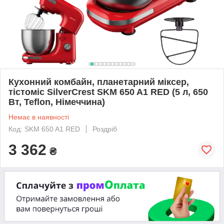
Кухонний комбайн, планетарний міксер,
тістоміс SilverCrest SKM 650 A1 RED (5 л, 650
Вт, Teflon, Німеччина)
Немає в наявності
Код: SKM 650 A1 RED
Роздріб
3 362
₴