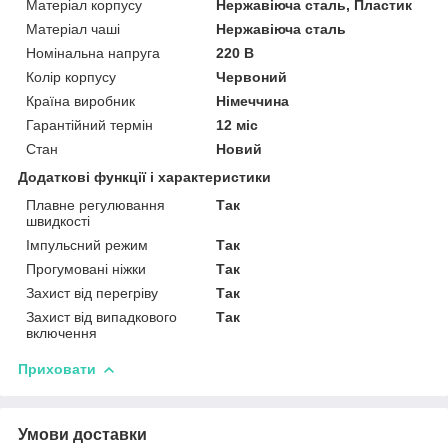
Матеріал корпусу
Нержавіюча сталь, Пластик
Матеріал чаші
Нержавіюча сталь
Номінальна напруга
220 В
Колір корпусу
Червоний
Країна виробник
Німеччина
Гарантійний термін
12 міс
Стан
Новий
Додаткові функції і характеристики
Плавне регулювання
Так
швидкості
Імпульсний режим
Так
Прогумовані ніжки
Так
Захист від перегріву
Так
Захист від випадкового
Так
включення
Приховати
Умови доставки