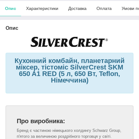
Опис
Характеристики
Доставка
Оплата
Умови п
Опис
Кухонний комбайн, планетарний
міксер, тістоміс SilverCrest SKM
650 A1 RED (5 л, 650 Вт, Teflon,
Німеччина)
Про виробника:
Бренд є частиною німецького холдингу Schwarz Group,
п'ятого за величиною роздрібного торговця у світі.