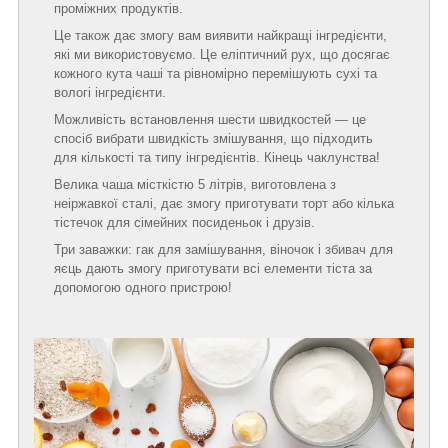
проміжних продуктів.
Це також дає змогу вам виявити найкращі інгредієнти,
які ми використовуємо. Це еліптичний рух, що досягає
кожного кута чаші та рівномірно перемішують сухі та
вологі інгредієнти.
Можливість встановлення шести швидкостей — це
спосіб вибрати швидкість змішування, що підходить
для кількості та типу інгредієнтів. Кінець чаклунства!
Велика чаша місткістю 5 літрів, виготовлена з
неіржавкої сталі, дає змогу приготувати торт або кілька
тістечок для сімейних посиденьок і друзів.
Три заважки: гак для замішування, віночок і збивач для
яєць дають змогу приготувати всі елементи тіста за
допомогою одного пристрою!