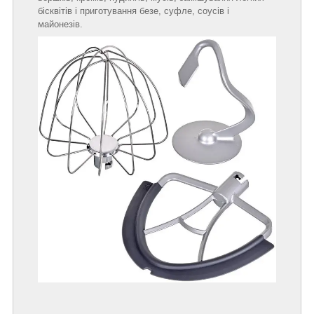
бісквітів і приготування безе, суфле, соусів і
майонезів.