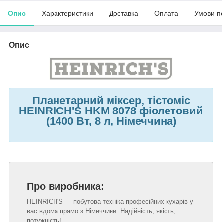
Опис
Характеристики
Доставка
Оплата
Умови п
Опис
Планетарний міксер, тістоміс
HEINRICH'S HKM 8078 фіолетовий
(1400 Вт, 8 л, Німеччина)
Про виробника:
HEINRICH'S — побутова техніка професійних кухарів у
вас вдома прямо з Німеччини. Надійність, якість,
потужність!