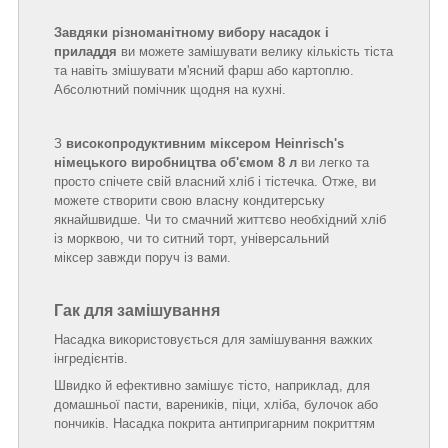
Завдяки різноманітному вибору насадок і
приладдя
ви можете замішувати велику кількість тіста
та навіть змішувати м'ясний фарш або картоплю.
Абсолютний помічник щодня на кухні.
З
високопродуктивним міксером Heinrisch's
німецького виробництва об'ємом 8 л
ви легко та
просто спічете свій власний хліб і тістечка. Отже, ви
можете створити свою власну кондитерську
якнайшвидше. Чи то смачний життєво необхідний хліб
із морквою, чи то ситний торт, універсальний
міксер завжди поруч із вами.
Гак для замішування
Насадка використовується для замішування важких
інгредієнтів.
Швидко й ефективно замішує тісто, наприклад, для
домашньої пасти, вареників, піци, хліба, булочок або
пончиків. Насадка покрита антипригарним покриттям