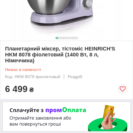
Планетарний міксер, тістоміс HEINRICH'S
HKM 8078 фіолетовий (1400 Вт, 8 л,
Німеччина)
Немає в наявності
Код: HKM 8078 фиолетовый
Роздріб
6 499
₴