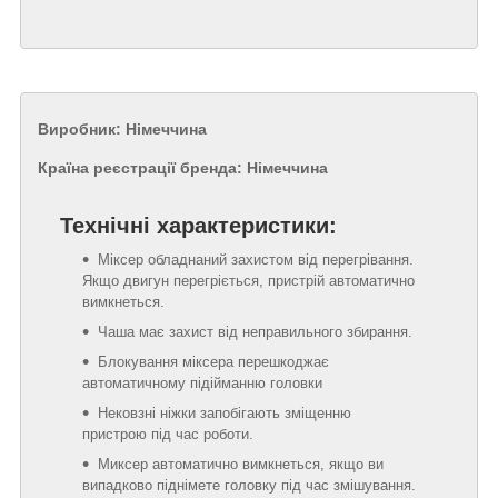
Виробник: Німеччина
Країна реєстрації бренда: Німеччина
Технічні характеристики:
Міксер обладнаний захистом від перегрівання.
Якщо двигун перегріється, пристрій автоматично
вимкнеться.
Чаша має захист від неправильного збирання.
Блокування міксера перешкоджає
автоматичному підійманню головки
Нековзні ніжки запобігають зміщенню
пристрою під час роботи.
Миксер автоматично вимкнеться, якщо ви
випадково піднімете головку під час змішування.