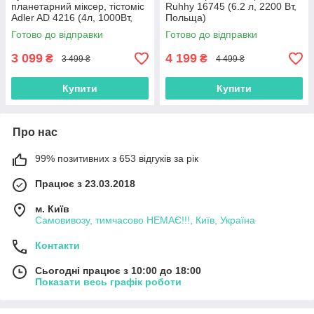
планетарний міксер, тістоміс
Ruhhy 16745 (6.2 л, 2200 Вт,
Adler AD 4216 (4л, 1000Вт,
Польща)
Польща)
Готово до відправки
Готово до відправки
3 099
4 199
₴
₴
3 499 ₴
4 499 ₴
Купити
Купити
Про нас
99% позитивних з 653 відгуків за рік
Працює з 23.03.2018
м. Київ
Самовивозу, тимчасово НЕМАЄ!!!, Київ, Україна
Контакти
Сьогодні працює з 10:00 до 18:00
Показати весь графік роботи