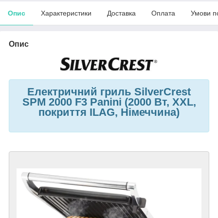
Опис
Характеристики
Доставка
Оплата
Умови п
Опис
Електричний гриль SilverCrest
SPM 2000 F3 Panini (2000 Вт, XXL,
покриття ILAG, Німеччина)