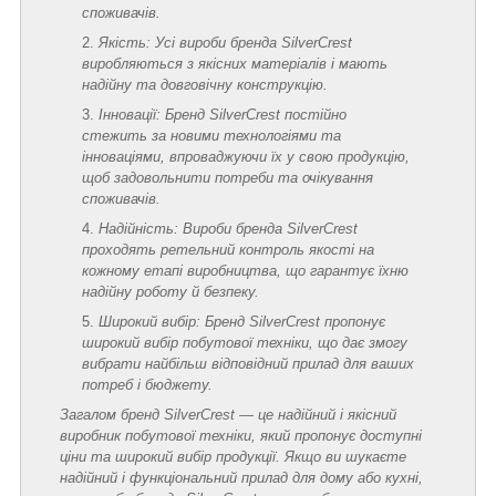
споживачів.
Якість: Усі вироби бренда SilverCrest
виробляються з якісних матеріалів і мають
надійну та довговічну конструкцію.
Інновації: Бренд SilverCrest постійно
стежить за новими технологіями та
інноваціями, впроваджуючи їх у свою продукцію,
щоб задовольнити потреби та очікування
споживачів.
Надійність: Вироби бренда SilverCrest
проходять ретельний контроль якості на
кожному етапі виробництва, що гарантує їхню
надійну роботу й безпеку.
Широкий вибір: Бренд SilverCrest пропонує
широкий вибір побутової техніки, що дає змогу
вибрати найбільш відповідний прилад для ваших
потреб і бюджету.
Загалом бренд SilverCrest — це надійний і якісний
виробник побутової техніки, який пропонує доступні
ціни та широкий вибір продукції. Якщо ви шукаєте
надійний і функціональний прилад для дому або кухні,