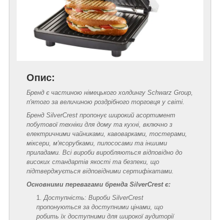
Опис:
Бренд є частиною німецького холдингу Schwarz Group,
п'ятого за величиною роздрібного торговця у світі.
Бренд SilverCrest пропонує широкий асортимент
побутової техніки для дому та кухні, включно з
електричними чайниками, кавоварками, тостерами,
міксери, м'ясорубками, пилососами та іншими
приладами. Всі вироби виробляються відповідно до
високих стандартів якості та безпеки, що
підтверджується відповідними сертифікатами.
Основними перевагами бренда SilverCrest є:
Доступність: Вироби SilverCrest
пропонуються за доступними цінами, що
робить їх доступними для широкої аудиторії