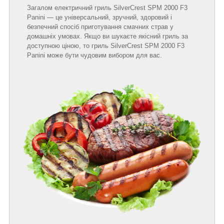
Загалом електричний гриль SilverCrest SPM 2000 F3
Panini — це універсальний, зручний, здоровий і
безпечний спосіб приготування смачних страв у
домашніх умовах. Якщо ви шукаєте якісний гриль за
доступною ціною, то гриль SilverCrest SPM 2000 F3
Panini може бути чудовим вибором для вас.