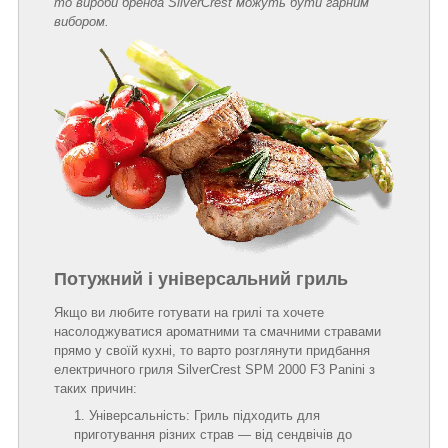
то вироби бренда SilverCrest можуть бути гарним
вибором.
Потужний і універсальний гриль
Якщо ви любите готувати на грилі та хочете
насолоджуватися ароматними та смачними стравами
прямо у своїй кухні, то варто розглянути придбання
електричного гриля SilverCrest SPM 2000 F3 Panini з
таких причин:
Універсальність: Гриль підходить для
приготування різних страв — від сендвічів до