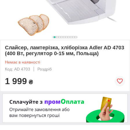
Слайсер, ламтерізка, хліборізка Adler AD 4703
(400 Вт, регулятор 0-15 мм, Польща)
Немає в наявності
Код: AD 4703
Роздріб
1 999
₴