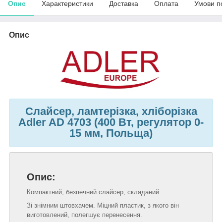
Опис
Характеристики
Доставка
Оплата
Умови п
Опис
Слайсер, ламтерізка, хліборізка
Adler AD 4703 (400 Вт, регулятор 0-
15 мм, Польща)
Опис:
Компактний, безпечний слайсер, складаний.
Зі знімним штовхачем. Міцний пластик, з якого він
виготовлений, полегшує перенесення.