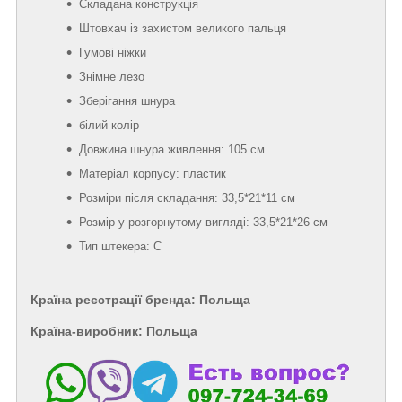
Складана конструкція
Штовхач із захистом великого пальця
Гумові ніжки
Знімне лезо
Зберігання шнура
білий колір
Довжина шнура живлення: 105 см
Матеріал корпусу: пластик
Розміри після складання: 33,5*21*11 см
Розмір у розгорнутому вигляді: 33,5*21*26 см
Тип штекера: С
Країна реєстрації бренда: Польща
Країна-виробник: Польща