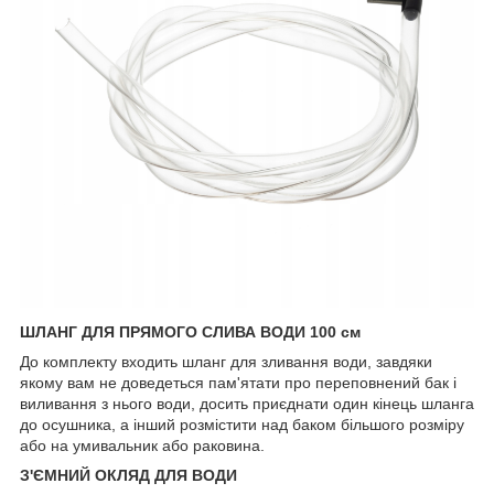
ШЛАНГ ДЛЯ ПРЯМОГО СЛИВА ВОДИ 100 см
До комплекту входить шланг для зливання води, завдяки
якому вам не доведеться пам'ятати про переповнений бак і
виливання з нього води, досить приєднати один кінець шланга
до осушника, а інший розмістити над баком більшого розміру
або на умивальник або раковина.
З'ЄМНИЙ ОКЛЯД ДЛЯ ВОДИ