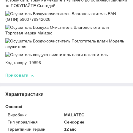
всьому світі. Тому не чекайте з купівлею до останньої хвилини
та ПОКУПАЙТЕ Сьогодні!
Код товару: 19896
Приховати
Характеристики
Основні
Виробник
MALATEC
Тип управління
Сенсорне
Гарантійний термін
12 міс