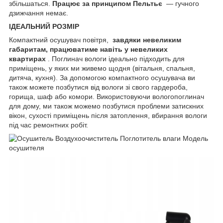
збільшаться.
Працює за принципом Пельтьє
— гучного
дзижчання немає.
ІДЕАЛЬНИЙ РОЗМІР
Компактний осушувач повітря,
завдяки невеликим
габаритам, працюватиме навіть у невеликих
квартирах
. Поглинач вологи ідеально підходить для
приміщень, у яких ми живемо щодня (вітальня, спальня,
дитяча, кухня). За допомогою компактного осушувача ви
також можете позбутися від вологи зі свого гардероба,
горища, шаф або комори. Використовуючи вологопоглинач
для дому, ми також можемо позбутися проблеми затискних
вікон, сухості приміщень після затоплення, вбирання вологи
під час ремонтних робіт.