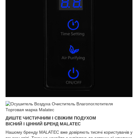
ДИШТЕ ЧИСТИЧНИМ І СВІЖИМ ПОДУХОМ
ВІСНИЙ І ЦІННИЙ БРЕНД MALATEC
Нашому бренду MALATEC вже довіряють тисячі користувачів у