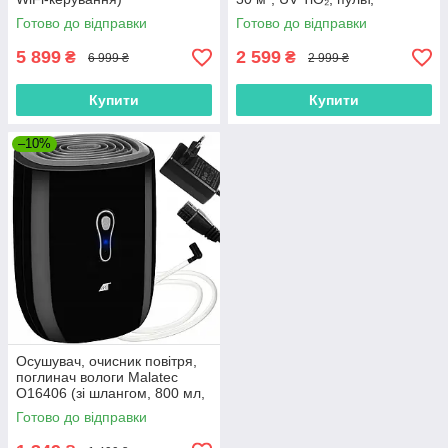
Польша)
Готово до відправки
Готово до відправки
5 899
2 599
₴
₴
6 999 ₴
2 999 ₴
Купити
Купити
–10%
Осушувач, очисник повітря,
поглинач вологи Malatec
O16406 (зі шлангом, 800 мл,
23 Вт, Польща)
Готово до відправки