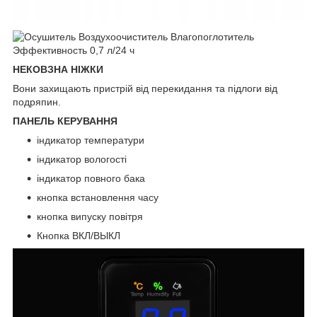
НЕКОВЗНА НІЖКИ
Вони захищають пристрій від перекидання та підлоги від
подряпин.
ПАНЕЛЬ КЕРУВАННЯ
індикатор температури
індикатор вологості
індикатор повного бака
кнопка встановлення часу
кнопка випуску повітря
Кнопка ВКЛ/ВЫКЛ