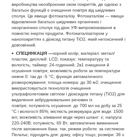
виробництва неозброєним оком покриттів, де однією з
багатьох функцій є очищення повітря від шкідливих
сполук. Це явище фотокаталізу. Фотокаталізм — явище
відновлення багатьох шкідливих органічних і
неорганічних сполук під дією УФ-випромінювання в
повністю інертні продукти. Фотокаталізатором у
нанопокриттях є діоксид титану TiO2, який нетоксичний і
довговічний.
СПЕЦІФІКАЦІЯ —
чорний колір; матеріал: метал/
пластик; дисплей: LCD, показує: температуру та
вологість; таймер: 24-годинний; 2в1 очищення й
осушення повітря; можливість роботи за температури
нижче 0: так до -5 °C; функція автоматичного
розморожування; площа номера: до 30 м2; очищення:
використовується технологія очищення
ультрафіолетовим світлом і діоксидом титану (TiO2) для
видалення забруднювальних речовин із
повітря; потужність осушення: до 700 мл на добу за 25
°C і вологості 85%; місткість резервуара для води: 1500
мл; можливість зливання води через шланг: є; напруга:
220-240В; потужність: 65 Вт; автоматичне вимкнення
після заповнення бака: так; режим роботи: за системою
Пельтьє; підходить для: дому, офісу тощо; розміри: 36 х