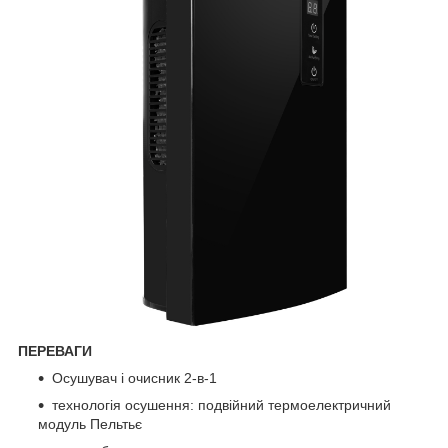
ПЕРЕВАГИ
Осушувач і очисник 2-в-1
технологія осушення: подвійний термоелектричний
модуль Пельтьє