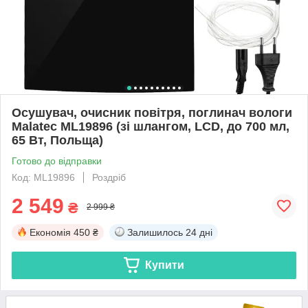
Осушувач, очисник повітря, поглинач вологи
Malatec ML19896 (зі шлангом, LCD, до 700 мл,
65 Вт, Польща)
Готово до відправки
Код: ML19896
Роздріб
2 549
₴
2 999 ₴
Економія
450 ₴
Залишилось
24 дні
Купити