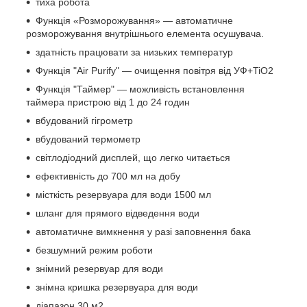
тиха робота
Функція «Розморожування» — автоматичне
розморожування внутрішнього елемента осушувача.
здатність працювати за низьких температур
Функція "Air Purify" — очищення повітря від УФ+TiO2
Функція "Таймер" — можливість встановлення
таймера пристрою від 1 до 24 годин
вбудований гігрометр
вбудований термометр
світлодіодний дисплей, що легко читається
ефективність до 700 мл на добу
місткість резервуара для води 1500 мл
шланг для прямого відведення води
автоматичне вимкнення у разі заповнення бака
безшумний режим роботи
знімний резервуар для води
знімна кришка резервуара для води
діапазон 30 м2