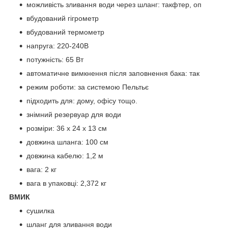
можливість зливання води через шланг: такфтер, оп
вбудований гігрометр
вбудований термометр
напруга: 220-240В
потужність: 65 Вт
автоматичне вимкнення після заповнення бака: так
режим роботи: за системою Пельтьє
підходить для: дому, офісу тощо.
знімний резервуар для води
розміри: 36 х 24 х 13 см
довжина шланга: 100 см
довжина кабелю: 1,2 м
вага: 2 кг
вага в упаковці: 2,372 кг
ВМИК
сушилка
шланг для зливання води