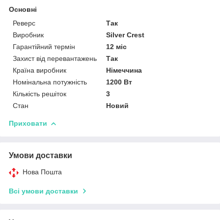
Основні
Реверс
Так
Виробник
Silver Crest
Гарантійний термін
12 міс
Захист від перевантажень
Так
Країна виробник
Німеччина
Номінальна потужність
1200 Вт
Кількість решіток
3
Стан
Новий
Приховати
Умови доставки
Нова Пошта
Всі умови доставки