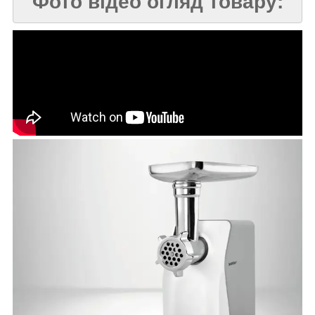
Фото відео огляд товару: