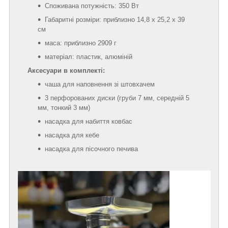
Споживана потужність: 350 Вт
Габаритні розміри: приблизно 14,8 х 25,2 х 39
см
маса: приблизно 2909 г
матеріал: пластик, алюміній
Аксесуари в комплекті:
чаша для наповнення зі штовхачем
3 перфорованих диски (груби 7 мм, середній 5
мм, тонкий 3 мм)
насадка для набиття ковбас
насадка для кебе
насадка для пісочного печива