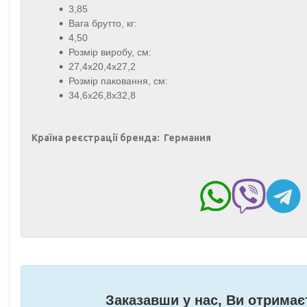
3,85
Вага брутто, кг:
4,50
Розмір виробу, см:
27,4х20,4х27,2
Розмір паковання, см:
34,6х26,8х32,8
Країна реєстрації бренда: Германия
Заказавши у нас, Ви отримає