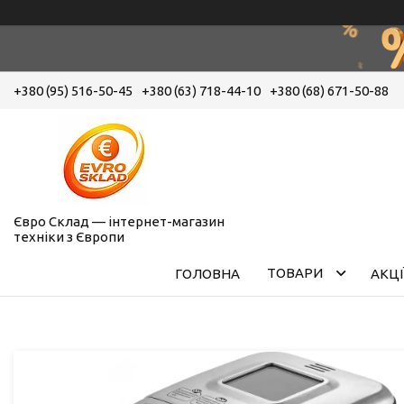
+380 (95) 516-50-45
+380 (63) 718-44-10
+380 (68) 671-50-88
Євро Склад — інтернет-магазин
техніки з Європи
ТОВАРИ
ГОЛОВНА
АКЦІ