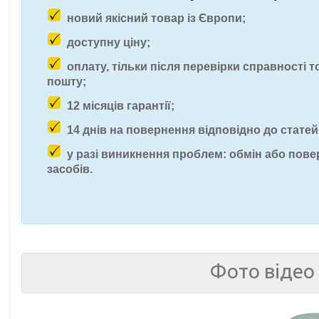
новий якісний товар із Європи;
доступну ціну;
оплату, тільки після перевірки справності т
пошту;
12 місяців гарантії;
14 днів на повернення відповідно до статей
у разі виникнення проблем: обмін або пов
засобів.
Фото відео 