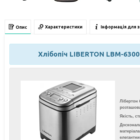
Характеристики
Інформація для 
Опис
Хлібопіч LIBERTON LBM-6300 
Лібертон 
розташова
Якість, с
Досконала
матеріала
елегантни