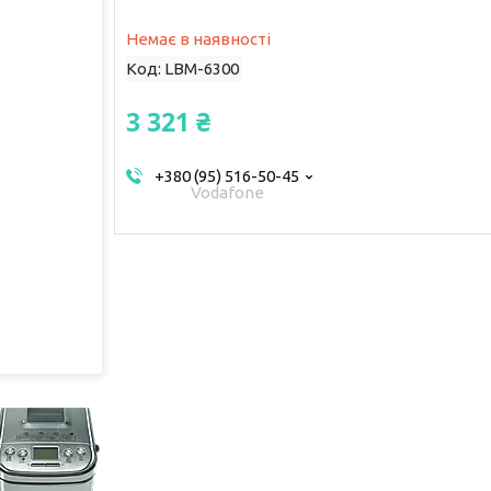
Немає в наявності
Код:
LBM-6300
3 321 ₴
+380 (95) 516-50-45
Vodafone