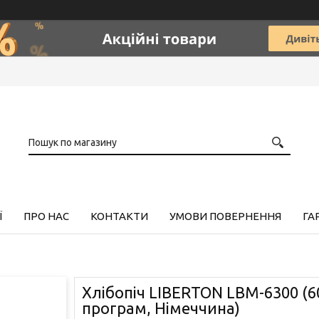
Ї
ПРО НАС
КОНТАКТИ
УМОВИ ПОВЕРНЕННЯ
ГА
Хлібопіч LIBERTON LBM-6300 (60
програм, Німеччина)