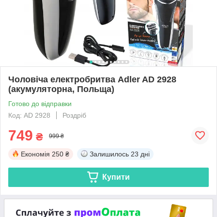
Чоловіча електробритва Adler AD 2928
(акумуляторна, Польща)
Готово до відправки
Код: AD 2928
Роздріб
749
₴
999 ₴
Економія
250 ₴
Залишилось
23 дні
Купити