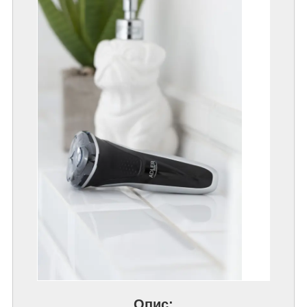
Опис: