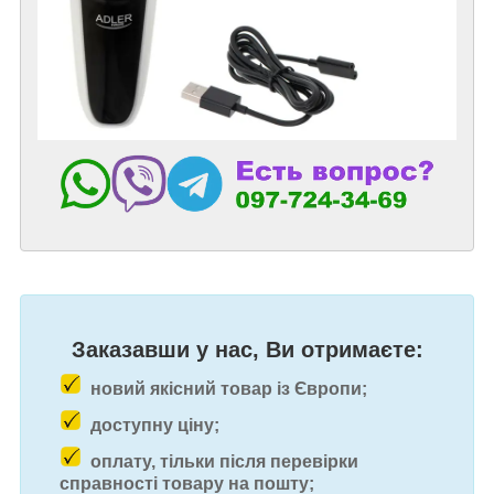
Заказавши у нас, Ви отримаєте:
новий якісний товар із Європи;
доступну ціну;
оплату, тільки після перевірки
справності товару на пошту;