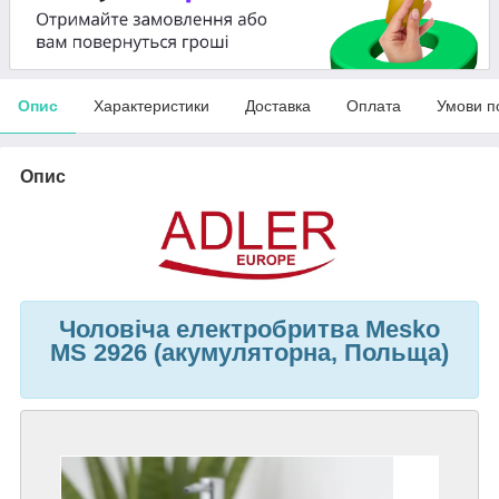
Опис
Характеристики
Доставка
Оплата
Умови п
Опис
Чоловіча електробритва Mesko
MS 2926 (акумуляторна, Польща)