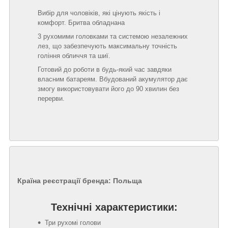
Вибір для чоловіків, які цінують якість і
комфорт. Бритва обладнана
3 рухомими головками та системою незалежних
лез, що забезпечують максимальну точність
гоління обличчя та шиї.
Готовий до роботи в будь-який час завдяки
власним батареям. Вбудований акумулятор дає
змогу використовувати його до 90 хвилин без
перерви.
Країна реєстрації бренда:
Польща
Технічні характеристики:
Три рухомі голови