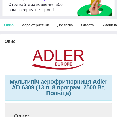
Опис
Характеристики
Доставка
Оплата
Умови п
Опис
Мультипіч аерофритюрниця Adler
AD 6309 (13 л, 8 програм, 2500 Вт,
Польща)
Опис: