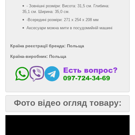
- Зовнішні розміри: Висота: 31,5 см. Глибина:
35,1 см. Ширина: 35,0 см.
-Всередині розміри: 271 х 254 х 208 мм
Аксесуари можна мити в посудомийній машині
Країна реєстрації бренда: Польща
Країна-виробник: Польща
Фото відео огляд товару: