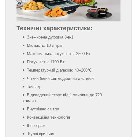
Технічні характеристики:
Знежирена духовка 8-в-1
Місткість: 13 літрів
Максимальна потужність: 2500 Вт
Потужність: 1700 Вт
Температурний діапазон: 40–200°С
Чіткий білий світлодіодний дисплей
Тачпад
Відкладений старт від 1 хвилини до 720
хвилин
Внутрішнє світло
Конвекційна технологія
8 програм:
-Курні крильця