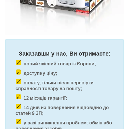
Заказавши у нас, Ви отримаєте:
новий якісний товар із Європи;
доступну ціну;
оплату, тільки після перевірки
справності товару на пошту;
12 місяців гарантії;
14 днів на повернення відповідно до
статей 9 ЗП;
у разі виникнення проблем: обмін або
повернення засобів.