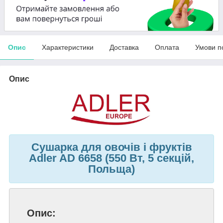
Опис
Характеристики
Доставка
Оплата
Умови п
Опис
Сушарка для овочів і фруктів
Adler AD 6658 (550 Вт, 5 секцій,
Польща)
Опис: