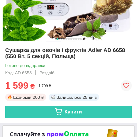
Сушарка для овочів і фруктів Adler AD 6658
(550 Вт, 5 секцій, Польща)
Готово до відправки
Код: AD 6658
Роздріб
1 599
₴
1 799 ₴
Економія
200 ₴
Залишилось
25 днів
Купити