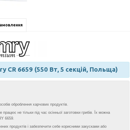
замовлення
y CR 6659 (550 Вт, 5 секцій, Польща)
пособів оброблення харчових продуктів.
працює не тільки під час осінньої заготовки грибів. Їх можна
RY 6659.
ених продуктів і забезпечити себе корисними закусками або