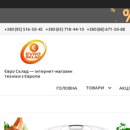
+380 (95) 516-50-45
+380 (63) 718-44-10
+380 (68) 671-50-88
Євро Склад — інтернет-магазин
техніки з Європи
ТОВАРИ
ГОЛОВНА
АКЦІ