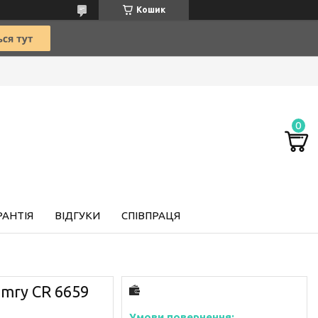
Кошик
РАНТІЯ
ВІДГУКИ
СПІВПРАЦЯ
amry CR 6659