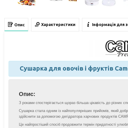
Характеристики
Інформація для 
Опис
Сушарка для овочів і фруктів Camr
Опис:
З роками спостерігається щораз більша цікавість до різних с
Сушарка стала одним із найпопулярніших прийомів, який добре 
здійснити за допомогою дегідратора харчових продуктів CAM
Це найпростіший спосіб продовжити термін придатності улюбл