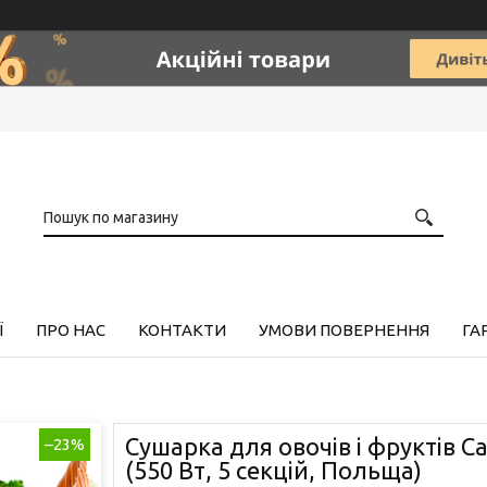
Ї
ПРО НАС
КОНТАКТИ
УМОВИ ПОВЕРНЕННЯ
ГА
Сушарка для овочів і фруктів C
–23%
(550 Вт, 5 секцій, Польща)