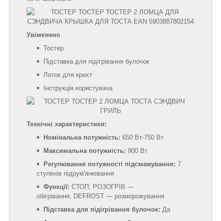
Увімкнено
Тостер
Підставка для підігрівання булочок
Лоток для крихт
Інструкція користувача
Технічні характеристики:
Номінальна потужність:
650 Вт-750 Вт
Максимальна потужність:
900 Вт
Регулювання потужності підсмажування:
7
ступенів підрум'янювання
Функції:
СТОП; РОЗОГРІВ —
обігрівання; DEFROST — розморожування
Підставка для підігрівання булочок:
Да