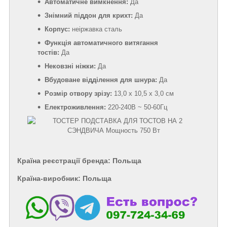
Автоматичне вимкнення:
Да
Знімний піддон для крихт:
Да
Корпус:
неіржавка сталь
Функція автоматичного витягання
тостів:
Да
Нековзні ніжки:
Да
Вбудоване відділення для шнура:
Да
Розмір отвору зрізу:
13,0 х 10,5 х 3,0 см
Електроживлення:
220-240В ~ 50-60Гц
Країна реєстрації бренда: Польща
Країна-виробник: Польща