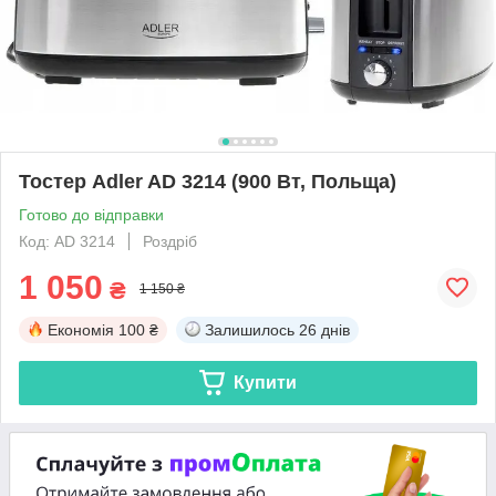
Тостер Adler AD 3214 (900 Вт, Польща)
Готово до відправки
Код: AD 3214
Роздріб
1 050
₴
1 150 ₴
Економія
100 ₴
Залишилось
26 днів
Купити