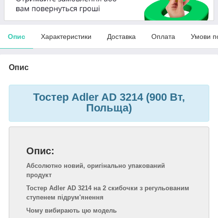
Опис
Характеристики
Доставка
Оплата
Умови п
Опис
Тостер Adler AD 3214 (900 Вт,
Польща)
Опис:
Абсолютно новий, оригінально упакований
продукт
Тостер Adler AD 3214 на 2 скибочки з регульованим
ступенем підрум'янення
Чому вибирають цю модель