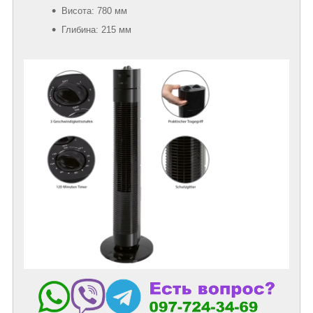
Висота: 780 мм
Глибина: 215 мм