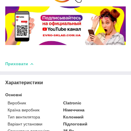
Приховати
Характеристики
Основні
Виробник
Clatronic
Країна виробник
Німеччина
Тип вентилятора
Колонний
Варіант установки
Підлоговий
Споживана потужність
35 Вт