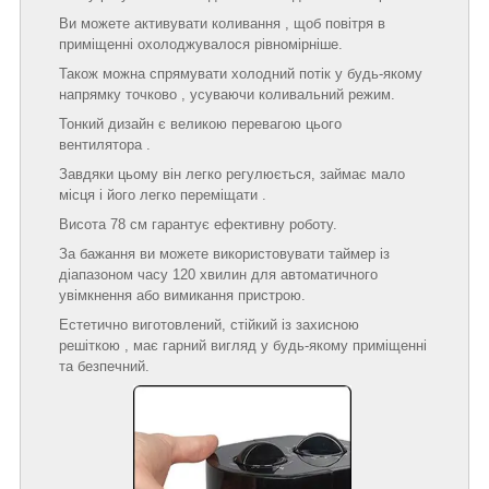
Ви можете активувати коливання , щоб повітря в
приміщенні охолоджувалося рівномірніше.
Також можна спрямувати холодний потік у будь-якому
напрямку точково , усуваючи коливальний режим.
Тонкий дизайн є великою перевагою цього
вентилятора .
Завдяки цьому він легко регулюється, займає мало
місця і його легко переміщати .
Висота 78 см гарантує ефективну роботу.
За бажання ви можете використовувати таймер із
діапазоном часу 120 хвилин для автоматичного
увімкнення або вимикання пристрою.
Естетично виготовлений, стійкий із захисною
решіткою , має гарний вигляд у будь-якому приміщенні
та безпечний.