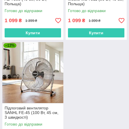
Польща)
Польща)
Готово до відправки
Готово до відправки
1 099
1 099
₴
₴
1 399 ₴
1 399 ₴
Купити
Купити
–13%
Підлоговий вентилятор
SANHL FE-45 (100 Вт, 45 см,
3 швидкості)
Готово до відправки