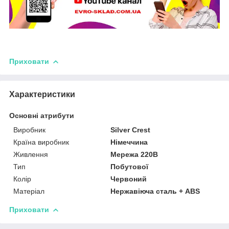
Приховати
Характеристики
Основні атрибути
Виробник
Silver Crest
Країна виробник
Німеччина
Живлення
Мережа 220В
Тип
Побутової
Колір
Червоний
Матеріал
Нержавіюча сталь + ABS
Приховати