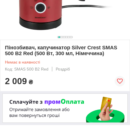
Пінозбивач, капучинатор Silver Crest SMAS
500 B2 Red (500 Вт, 300 мл, Німеччина)
Немає в наявності
Код: SMAS 500 B2 Red
Роздріб
2 009
₴