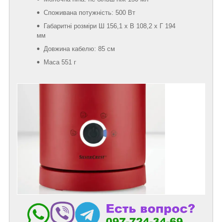
Споживана потужність: 500 Вт
Габаритні розміри Ш 156,1 х В 108,2 х Г 194
мм
Довжина кабелю: 85 см
Маса 551 г