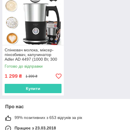
Спінювач молока, міксер-
пінозбивач, капучинатор
Adler AD 4497 (1000 Вт, 300
мл, Польща)
Готово до відправки
1 299
₴
1 399 ₴
Купити
Про нас
99% позитивних з 653 відгуків за рік
Працює з 23.03.2018