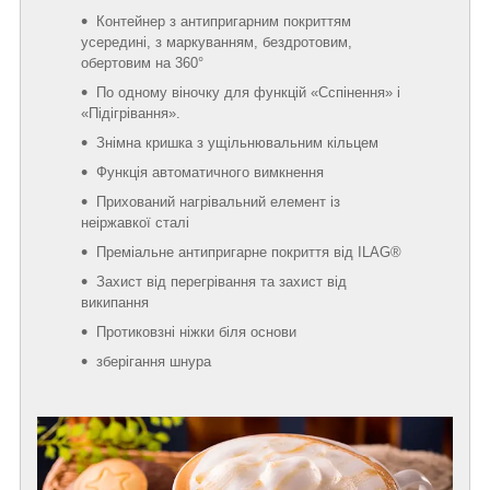
Контейнер з антипригарним покриттям
усередині, з маркуванням, бездротовим,
обертовим на 360°
По одному віночку для функцій «Сспінення» і
«Підігрівання».
Знімна кришка з ущільнювальним кільцем
Функція автоматичного вимкнення
Прихований нагрівальний елемент із
неіржавкої сталі
Преміальне антипригарне покриття від ILAG®
Захист від перегрівання та захист від
википання
Протиковзні ніжки біля основи
зберігання шнура