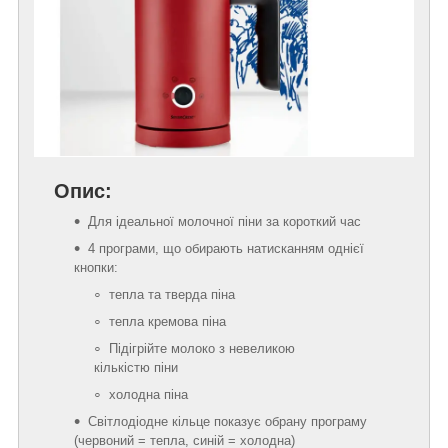
Опис:
Для ідеальної молочної піни за короткий час
4 програми, що обирають натисканням однієї
кнопки:
тепла та тверда піна
тепла кремова піна
Підігрійте молоко з невеликою
кількістю піни
холодна піна
Світлодіодне кільце показує обрану програму
(червоний = тепла, синій = холодна)