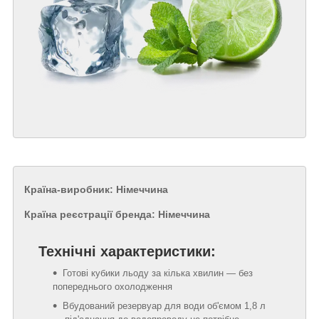
Країна-виробник: Німеччина
Країна реєстрації бренда: Німеччина
Технічні характеристики:
Готові кубики льоду за кілька хвилин — без
попереднього охолодження
Вбудований резервуар для води об'ємом 1,8 л