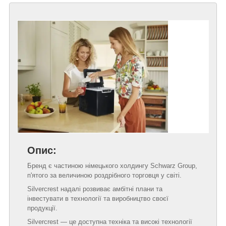
Опис:
Бренд є частиною німецького холдингу Schwarz Group,
п'ятого за величиною роздрібного торговця у світі.
Silvercrest надалі розвиває амбітні плани та
інвестувати в технології та виробництво своєї
продукції.
Silvercrest — це доступна техніка та високі технології