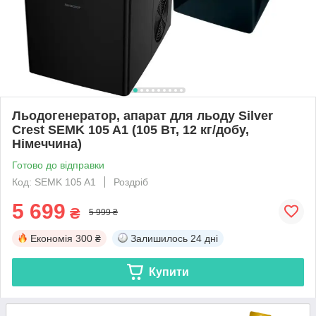
Льодогенератор, апарат для льоду Silver
Crest SEMK 105 A1 (105 Вт, 12 кг/добу,
Німеччина)
Готово до відправки
Код: SEMK 105 A1
Роздріб
5 699
₴
5 999 ₴
Економія
300 ₴
Залишилось
24 дні
Купити