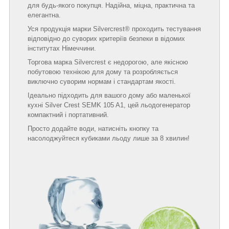
для будь-якого покупця. Надійна, міцна, практична та
елегантна.
Уся продукція марки Silvercrest® проходить тестування
відповідно до суворих критеріїв безпеки в відомих
інститутах Німеччини.
Торгова марка Silvercrest є недорогою, але якісною
побутовою технікою для дому та розробляється
виключно суворим нормам і стандартам якості.
Ідеально підходить для вашого дому або маленької
кухні Silver Crest SEMK 105 A1, цей льодогенератор
компактний і портативний.
Просто додайте води, натисніть кнопку та
насолоджуйтеся кубиками льоду лише за 8 хвилин!