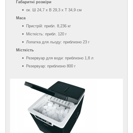
Габаритні розміри
ок. Ш 24,7 x В 29,3 x Т 34,9 см
Маса
Пристрій: прибл. 8,236 кг
Місткість: прибл. 120 г
Лопатка для льоду: приблизно 23 г
Місткість
Резервуар для води: приблизно 1,8 л
Резервуар: приблизно 800 г