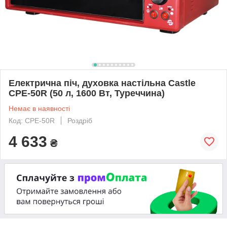
Електрична піч, духовка настільна Castle
CPE-50R (50 л, 1600 Вт, Туреччина)
Немає в наявності
Код: CPE-50R
Роздріб
4 633
₴