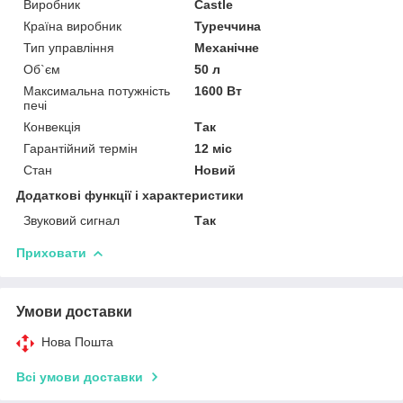
Виробник
Castle
Країна виробник
Туреччина
Тип управління
Механічне
Об`єм
50 л
Максимальна потужність
1600 Вт
печі
Конвекція
Так
Гарантійний термін
12 міс
Стан
Новий
Додаткові функції і характеристики
Звуковий сигнал
Так
Приховати
Умови доставки
Нова Пошта
Всі умови доставки