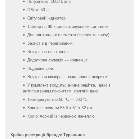
Потужність: 1600 Ватів
Об'єм: 50 л
Світловий індикатор
Таймер на 90 хвилин зі звуковим сигналом
Два нагрівальні елементи (зверху та знизу)
Захист від перегрівання
Внутрішнє освітлення
Додаткова функція — конвекція
Подвійне скло
Внутрішня камера — емальоване покриття
У комплект входить: знімна решітка, деко з
антипригарним покриттям, круглий деко
Терморегулятор 50 °C — 300 °C
Зовнішні розміри 58,5 х 51 х 32 см
Колір: чорний із червоною панеллю
Країна реєстрації бренда: Туреччина