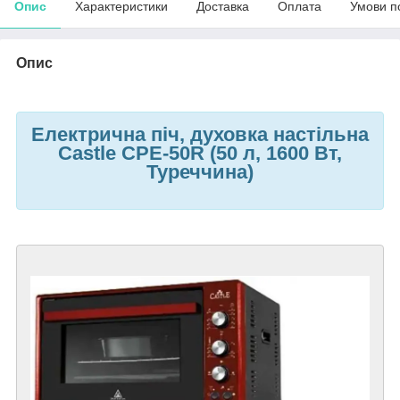
Опис
Характеристики
Доставка
Оплата
Умови п
Опис
Електрична піч, духовка настільна
Castle CPE-50R (50 л, 1600 Вт,
Туреччина)