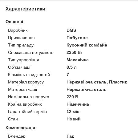
Характеристики
Основні
Виробник
DMS
Призначення
Побутове
Тип приладу
Кухонний комбайн
Споживана потужність
2350 Вт
Тип управління
Механічне
Об'єм чаші
8.5 л
Кількість швидкостей
7
Матеріал корпусу
Нержавіюча сталь, Пластик
Матеріал чаші
Нержавіюча сталь
Номінальна напруга
220 В
Країна виробник
Німеччина
Гарантійний термін
12 міс
Стан
Новий
Комплектація
Блендер
Так