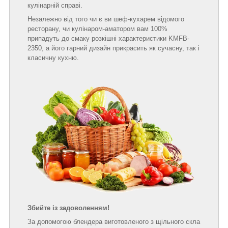
кулінарній справі.
Незалежно від того чи є ви шеф-кухарем відомого
ресторану, чи кулінаром-аматором вам 100%
припадуть до смаку розкішні характеристики KMFB-
2350, а його гарний дизайн прикрасить як сучасну, так і
класичну кухню.
Збийте із задоволенням!
За допомогою блендера виготовленого з щільного скла