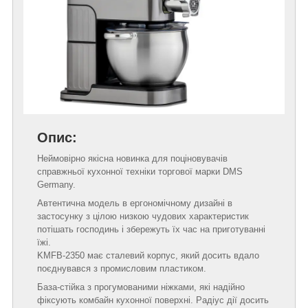
Опис:
Неймовірно якісна новинка для поціновувачів
справжньої кухонної техніки торгової марки DMS
Germany.
Автентична модель в ергономічному дизайні в
застосунку з цілою низкою чудових характеристик
потішать господинь і збережуть їх час на приготуванні
їжі.
KMFB-2350 має сталевий корпус, який досить вдало
поєднувався з промисловим пластиком.
База-стійка з прогумованими ніжками, які надійно
фіксують комбайн кухонної поверхні. Радіус дії досить