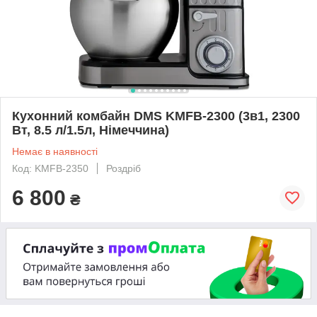
Кухонний комбайн DMS KMFB-2300 (3в1, 2300
Вт, 8.5 л/1.5л, Німеччина)
Немає в наявності
Код: KMFB-2350
Роздріб
6 800
₴