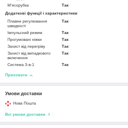
М'ясорубка
Так
Додаткові функції і характеристики
Плавне регулювання
Так
швидкості
Імпульсний режим
Так
Прогумовані ніжки
Так
Захист від перегріву
Так
Захист від випадкового
Так
включення
Система 3-в-1
Так
Приховати
Умови доставки
Нова Пошта
Всі умови доставки