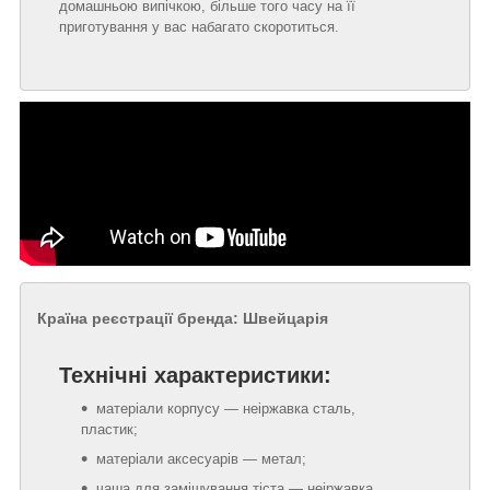
домашньою випічкою, більше того часу на її
приготування у вас набагато скоротиться.
Країна реєстрації бренда: Швейцарія
Технічні характеристики:
матеріали корпусу — неіржавка сталь,
пластик;
матеріали аксесуарів — метал;
чаша для замішування тіста — неіржавка