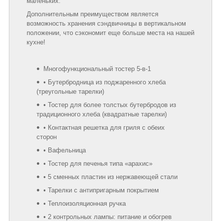
маленьких.
Дополнительным преимуществом является
возможность хранения сэндвичницы в вертикальном
положении, что сэкономит еще больше места на нашей
кухне!
Многофункциональный тостер 5-в-1
• Бутербродница из поджаренного хлеба
(треугольные тарелки)
• Тостер для более толстых бутербродов из
традиционного хлеба (квадратные тарелки)
• Контактная решетка для гриля с обеих
сторон
• Вафельница
• Тостер для печенья типа «арахис»
• 5 сменных пластин из нержавеющей стали
• Тарелки с антипригарным покрытием
• Теплоизоляционная ручка
• 2 контрольных лампы: питание и обогрев