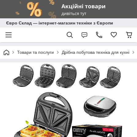
Євро Склад — інтернет-магазин техніки з Європи
Товари та послуги
Дрібна побутова техніка для кухні