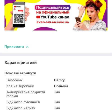
Приховати
Характеристики
Основні атрибути
Виробник
Camry
Країна виробник
Польща
Антипригарне покриття
Так
форми
Індикатор готовності
Так
Індикатор нагріву
Так