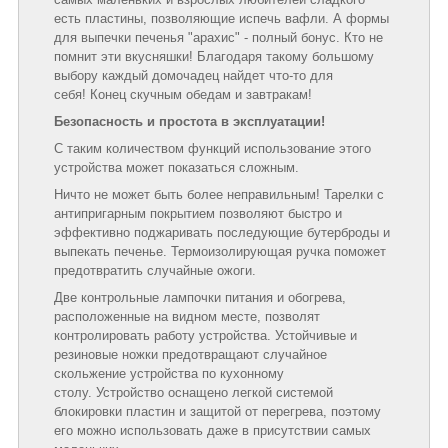
есть пластины, позволяющие испечь вафли. А формы
для выпечки печенья "арахис" - полный бонус. Кто не
помнит эти вкусняшки! Благодаря такому большому
выбору каждый домочадец найдет что-то для
себя! Конец скучным обедам и завтракам!
Безопасность и простота в эксплуатации!
С таким количеством функций использование этого
устройства может показаться сложным.
Ничто не может быть более неправильным! Тарелки с
антипригарным покрытием позволяют быстро и
эффективно поджаривать последующие бутерброды и
выпекать печенье. Термоизолирующая ручка поможет
предотвратить случайные ожоги.
Две контрольные лампочки питания и обогрева,
расположенные на видном месте, позволят
контролировать работу устройства. Устойчивые и
резиновые ножки предотвращают случайное
скольжение устройства по кухонному
столу. Устройство оснащено легкой системой
блокировки пластин и защитой от перегрева, поэтому
его можно использовать даже в присутствии самых