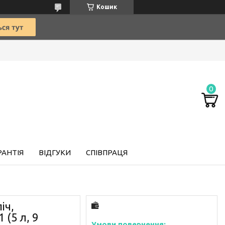
Кошик
РАНТІЯ
ВІДГУКИ
СПІВПРАЦЯ
іч,
(5 л, 9