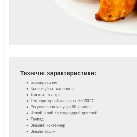
Технічні характеристики:
Безжирова піч
Конвекційна технологія
Ємність: 5 літрів
Температурний діапазон: 80-200°С
Регулювання часу до 60 хвилин
Чіткий білий світлодіодний дисплей
Тачпад
Знімний контейнер
Знімна кошик