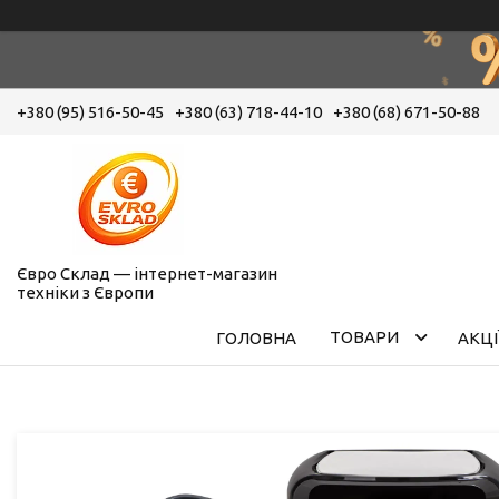
+380 (95) 516-50-45
+380 (63) 718-44-10
+380 (68) 671-50-88
Євро Склад — інтернет-магазин
техніки з Європи
ТОВАРИ
ГОЛОВНА
АКЦІ