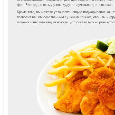
фри. Благодаря этому у нас будут получаться дни, похожие на
Кроме того, вы можете установить опцию поджаривания как э
позволит вашим собственным сушеным грибам, овощам и фрук
питания и нескользящим ножкам устройство можно разместит