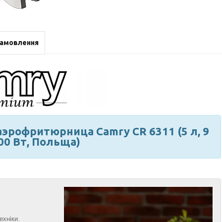
замовлення
аэрофритюрница Camry CR 6311 (5 л, 9
00 Вт, Польща)
ехніки.