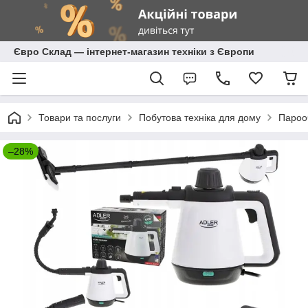
Євро Склад — інтернет-магазин техніки з Європи
Товари та послуги
Побутова техніка для дому
Пароо
–28%