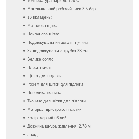
Температура пари до 120 С
Максимальний робочий тиск 3,5 бар
13 вкладень:
Металева щітка
Нейлонова щітка
Подовжувальний шланг гнучкий
3x подовжувальна трубка 33 см
Велике сопло
Плоска кисть
Щітка для підлоги
Роз'єм для щітки для підлоги
Невелика тканина
Тканина для щітки для підлоги
Матеріал пристрою: пластик
Колір: чорний і білий
Довжина шнура живлення: 2,78 м
Захід