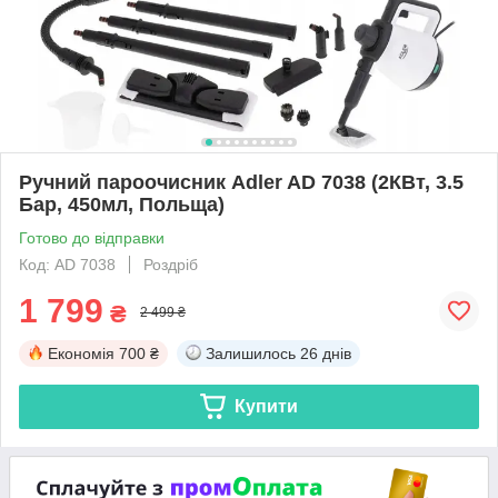
Ручний пароочисник Adler AD 7038 (2КВт, 3.5
Бар, 450мл, Польща)
Готово до відправки
Код: AD 7038
Роздріб
1 799
₴
2 499 ₴
Економія
700 ₴
Залишилось
26 днів
Купити