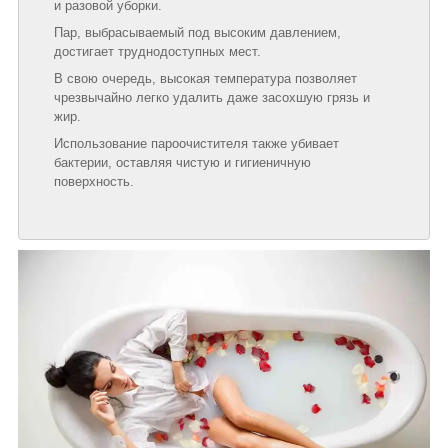
и разовой уборки.
Пар, выбрасываемый под высоким давлением,
достигает труднодоступных мест.
В свою очередь, высокая температура позволяет
чрезвычайно легко удалить даже засохшую грязь и
жир.
Использование пароочистителя также убивает
бактерии, оставляя чистую и гигиеничную
поверхность.