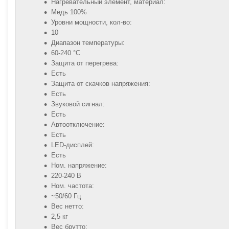
Нагревательный элемент, материал:
Медь 100%
Уровни мощности, кол-во:
10
Диапазон температуры:
60-240 °C
Защита от перегрева:
Есть
Защита от скачков напряжения:
Есть
Звуковой сигнал:
Есть
Автоотключение:
Есть
LED-дисплей:
Есть
Ном. напряжение:
220-240 В
Ном. частота:
~50/60 Гц
Вес нетто:
2,5 кг
Вес брутто: