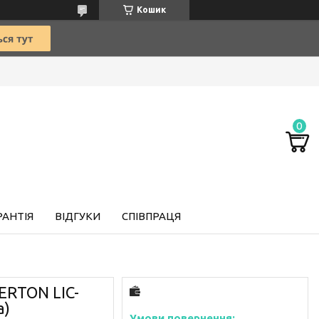
Кошик
РАНТІЯ
ВІДГУКИ
СПІВПРАЦЯ
ERTON LIC-
а)