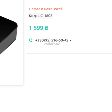
Немає в наявності
Код:
LIC-1802
1 599 ₴
+380 (95) 516-50-45
Vodafone