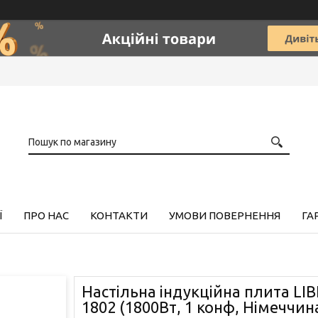
Ї
ПРО НАС
КОНТАКТИ
УМОВИ ПОВЕРНЕННЯ
ГА
Настільна індукційна плита LIB
1802 (1800Вт, 1 конф, Німеччин