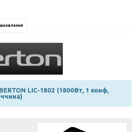
замовлення
BERTON LIC-1802 (1800Вт, 1 конф,
еччина)