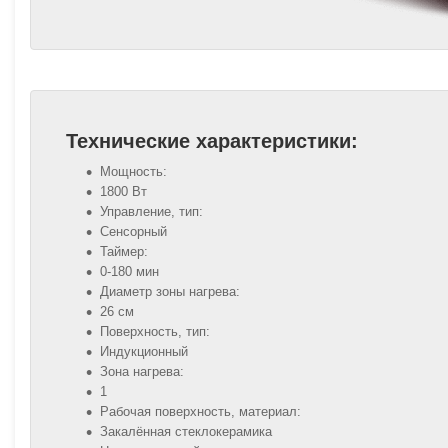
Технические характеристики:
Мощность:
1800 Вт
Управление, тип:
Сенсорный
Таймер:
0-180 мин
Диаметр зоны нагрева:
26 см
Поверхность, тип:
Индукционный
Зона нагрева:
1
Рабочая поверхность, материал:
Закалённая стеклокерамика