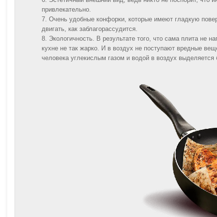
привлекательно.
Очень удобные конфорки, которые имеют гладкую пове
двигать, как заблагорассудится.
Экологичность. В результате того, что сама плита не н
кухне не так жарко. И в воздух не поступают вредные вещ
человека углекислым газом и водой в воздух выделяется