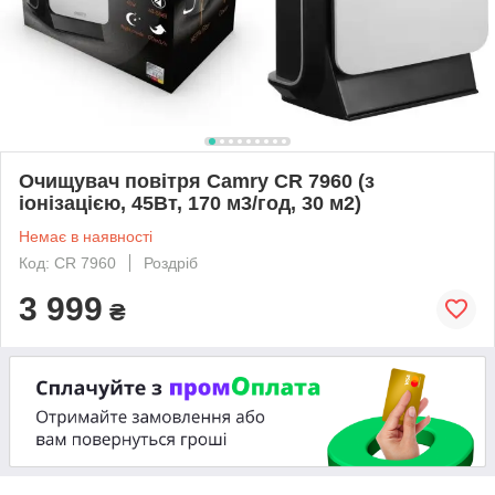
Очищувач повітря Camry CR 7960 (з
іонізацією, 45Вт, 170 м3/год, 30 м2)
Немає в наявності
Код: CR 7960
Роздріб
3 999
₴