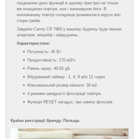
поєднанню двох функцій в одному пристрої не тільки
ми очищаємо повітря, але і ионизируем його. В
іонізованому повітрі складніше розвиватися віруси або
спори грибів.
Завдяки Camry CR 7960 у вашому будинку буде менше
алергенів, мікробів і забруднень.
Характеристики:
Потужність: 45 Вт.
Продуктивність: 170 м3/ч.
Рівень шуму: 40-55 дБ.
Вбудований таймер - 1, 4, 8 або 12 годин.
Максимальний розмір кімнати: 30 м2.
4 режими швидкості фільтрації повітря.
Функція RESET нагадує, про заміну фільтрів.
Країна реєстрації бренду: Польща