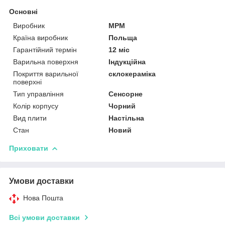
Основні
Виробник
MPM
Країна виробник
Польща
Гарантійний термін
12 міс
Варильна поверхня
Індукційна
Покриття варильної
склокераміка
поверхні
Тип управління
Сенсорне
Колір корпусу
Чорний
Вид плити
Настільна
Стан
Новий
Приховати
Умови доставки
Нова Пошта
Всі умови доставки