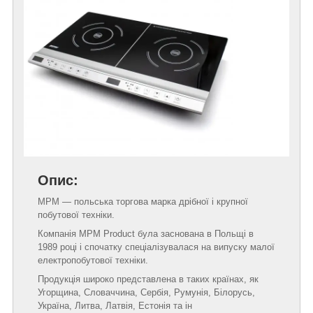
Опис:
MPM — польська торгова марка дрібної і крупної
побутової техніки.
Компанія MPM Product була заснована в Польщі в
1989 році і спочатку спеціалізувалася на випуску малої
електропобутової техніки.
Продукція широко представлена в таких країнах, як
Угорщина, Словаччина, Сербія, Румунія, Білорусь,
Україна, Литва, Латвія, Естонія та ін