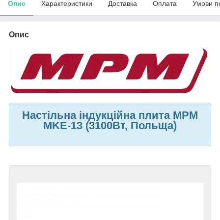
Опис
Характеристики
Доставка
Оплата
Умови п
Опис
Настільна індукційна плита МРМ
MKE-13 (3100Вт, Польща)