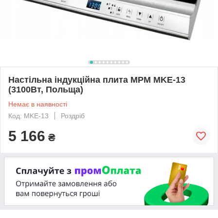
Настільна індукційна плита МРМ MKE-13
(3100Вт, Польща)
Немає в наявності
Код: MKE-13
Роздріб
5 166
₴