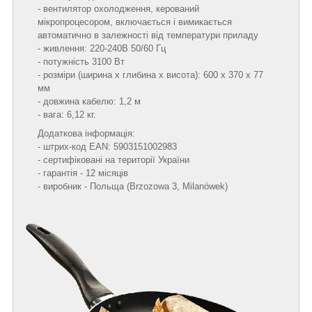
- вентилятор охолодження, керований
мікропроцесором, включається і вимикається
автоматично в залежності від температури приладу
- живлення: 220-240В 50/60 Гц
- потужність 3100 Вт
- розміри (ширина х глибина х висота): 600 х 370 х 77
мм
- довжина кабелю: 1,2 м
- вага: 6,12 кг.
Додаткова інформація:
- штрих-код EAN: 5903151002983
- сертифіковані на території України
- гарантія - 12 місяців
- виробник - Польща (Brzozowa 3, Milanówek)