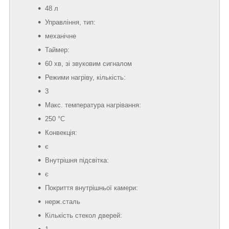
48 л
Управління, тип:
механічне
Таймер:
60 хв, зі звуковим сигналом
Режими нагріву, кількість:
3
Макс. температура нагрівання:
250 °C
Конвекція:
є
Внутрішня підсвітка:
є
Покриття внутрішньої камери:
нерж.сталь
Кількість стекол дверей: