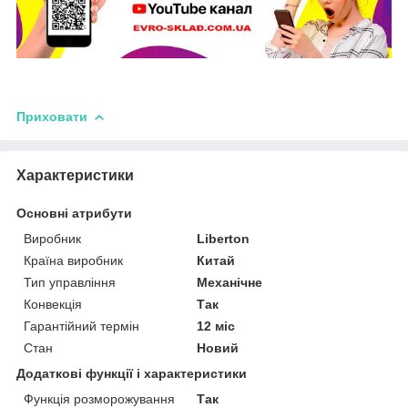
Приховати
Характеристики
Основні атрибути
Виробник
Liberton
Країна виробник
Китай
Тип управління
Механічне
Конвекція
Так
Гарантійний термін
12 міс
Стан
Новий
Додаткові функції і характеристики
Функція розморожування
Так