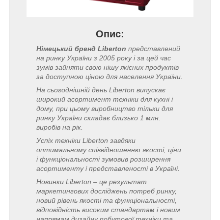
Опис:
Німецький бренд Liberton
представлений
на ринку України з 2005 року і за цей час
зумів зайняти свою нішу якісних продуктів
за доступною ціною для населення України.
На сьогоднішній день Liberton випускає
широкий асортимент техніки для кухні і
дому, при цьому виробництво тільки для
ринку України складає близько 1 млн.
виробів на рік.
Успіх техніки Liberton завдяки
оптимальному співвідношенню якості, ціни
і функціональності зумовив розширення
асортименту і представленості в Україні.
Новинки Liberton – це результат
маркетингових досліджень потреб ринку,
новий рівень якості та функціональності,
відповідність високим стандартам і новим
напрямам дизайну побутової техніки та