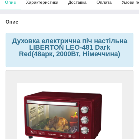
Опис
Характеристики
Доставка
Оплата
Умови п
Опис
Духовка електрична піч настільна
LIBERTON LEO-481 Dark
Red(48арк, 2000Вт, Німеччина)