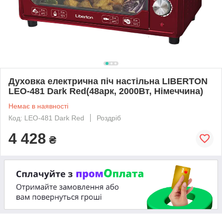
Духовка електрична піч настільна LIBERTON
LEO-481 Dark Red(48арк, 2000Вт, Німеччина)
Немає в наявності
Код: LEO-481 Dark Red
Роздріб
4 428
₴