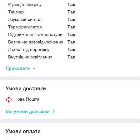
Функція підігріву
Так
Таймер
Так
Звуковий сигнал
Так
Терморегулятор
Так
Підтримання температури
Так
Безпечне автовідключення
Так
Захист від перегріву
Так
Внутрішнє освітлення
Так
Приховати
Умови доставки
Нова Пошта
Всі умови доставки
Умови оплати