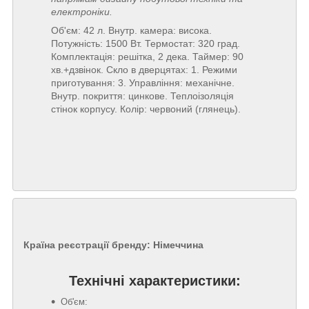
електроніки.
Об'єм: 42 л. Внутр. камера: висока.
Потужність: 1500 Вт. Термостат: 320 град.
Комплектація: решітка, 2 дека. Таймер: 90
хв.+дзвінок. Скло в дверцятах: 1. Режими
приготування: 3. Управління: механічне.
Внутр. покриття: цинкове. Теплоізоляція
стінок корпусу. Колір: червоний (глянець).
Країна реєстрації бренду:
Німеччина
Технічні характеристики:
Об'єм: