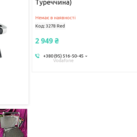
Туреччина)
Немає в наявності
Код:
3278 Red
2 949 ₴
+380 (95) 516-50-45
Vodafone