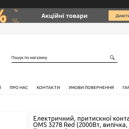
Ї
ПРО НАС
КОНТАКТИ
УМОВИ ПОВЕРНЕННЯ
ГА
Електричний, притискної конт
OMS 3278 Red (2000Вт, випічка,