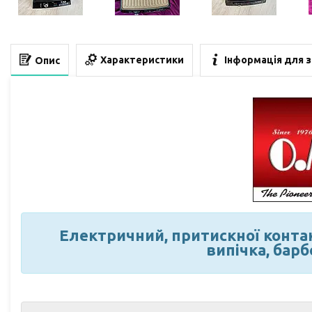
Характеристики
Інформація для 
Опис
Електричний, притискної конта
випічка, бар