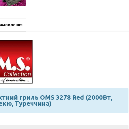
замовлення
ктний гриль OMS 3278 Red (2000Вт,
бекю, Туреччина)