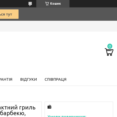
Кошик
РАНТІЯ
ВІДГУКИ
СПІВПРАЦЯ
актний гриль
 барбекю,