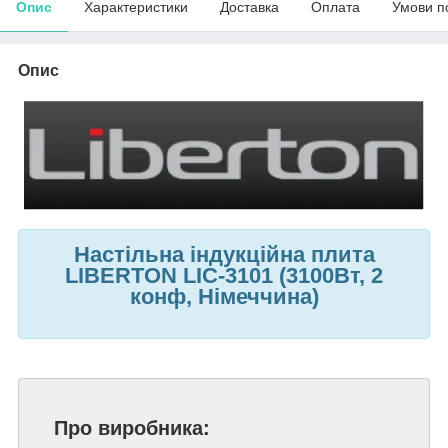
Опис
Характеристики
Доставка
Оплата
Умови п
Опис
Настільна індукційна плита
LIBERTON LIC-3101 (3100Вт, 2
конф, Німеччина)
Про виробника: