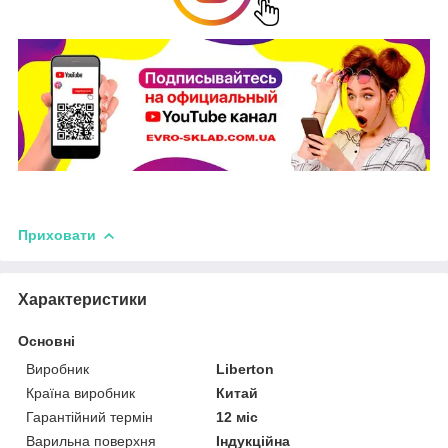
Приховати
Характеристики
Основні
Виробник
Liberton
Країна виробник
Китай
Гарантійний термін
12 міс
Варильна поверхня
Індукційна