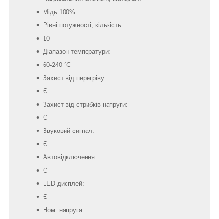
Мідь 100%
Рівні потужності, кількість:
10
Діапазон температури:
60-240 °C
Захист від перегріву:
Є
Захист від стрибків напруги:
Є
Звуковий сигнал:
Є
Автовідключення:
Є
LED-дисплей:
Є
Ном. напруга: