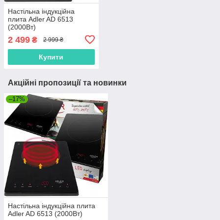
Настільна індукційна
плита Adler AD 6513
(2000Вт)
2 499
₴
2 999 ₴
Купити
Акційні пропозиції та новинки
–17%
Настільна індукційна плита
Adler AD 6513 (2000Вт)