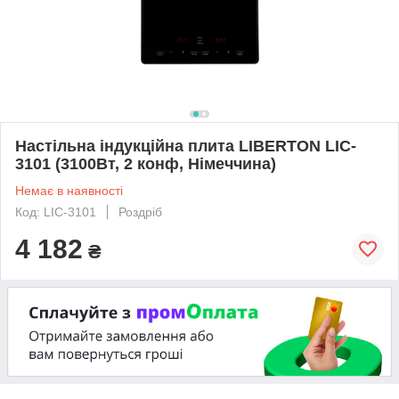
Настільна індукційна плита LIBERTON LIC-
3101 (3100Вт, 2 конф, Німеччина)
Немає в наявності
Код: LIC-3101
Роздріб
4 182
₴