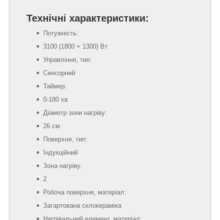
Технічні характеристики:
Потужність:
3100 (1800 + 1300) Вт
Управління, тип:
Сенсорний
Таймер:
0-180 хв
Діаметр зони нагріву:
26 см
Поверхня, тип:
Індукційний
Зона нагріву:
2
Робоча поверхня, матеріал:
Загартована склокераміка
Нагрівальний елемент, матеріал: