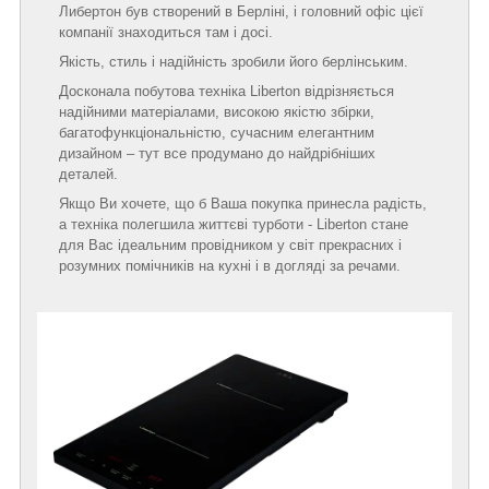
Либертон був створений в Берліні, і головний офіс цієї
компанії знаходиться там і досі.
Якість, стиль і надійність зробили його берлінським.
Досконала побутова техніка Liberton відрізняється
надійними матеріалами, високою якістю збірки,
багатофункціональністю, сучасним елегантним
дизайном – тут все продумано до найдрібніших
деталей.
Якщо Ви хочете, що б Ваша покупка принесла радість,
а техніка полегшила життєві турботи - Liberton стане
для Вас ідеальним провідником у світ прекрасних і
розумних помічників на кухні і в догляді за речами.