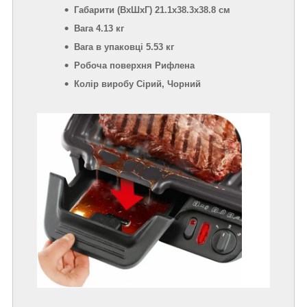
Габарити (ВхШхГ) 21.1x38.3x38.8 см
Вага 4.13 кг
Вага в упаковці 5.53 кг
Робоча поверхня Рифлена
Колір виробу Сірий, Чорний