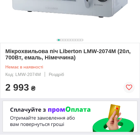
Мікрохвильова піч Liberton LMW-2074M (20л,
700Вт, емаль, Німеччина)
Немає в наявності
Код: LMW-2074M
Роздріб
2 993
₴