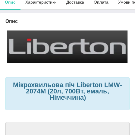
Опис
Характеристики
Доставка
Оплата
Умови п
Опис
Мікрохвильова піч Liberton LMW-
2074M (20л, 700Вт, емаль,
Німеччина)