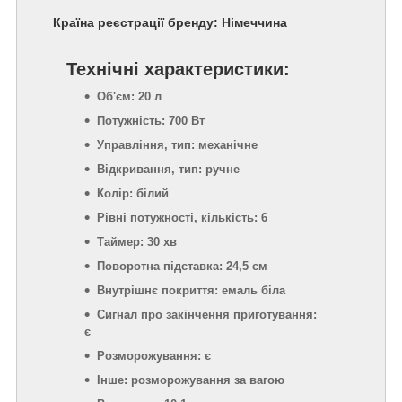
Країна реєстрації бренду: Німеччина
Технічні характеристики:
Об'єм: 20 л
Потужність: 700 Вт
Управління, тип: механічне
Відкривання, тип: ручне
Колір: білий
Рівні потужності, кількість: 6
Таймер: 30 хв
Поворотна підставка: 24,5 см
Внутрішнє покриття: емаль біла
Сигнал про закінчення приготування:
є
Розморожування: є
Інше: розморожування за вагою