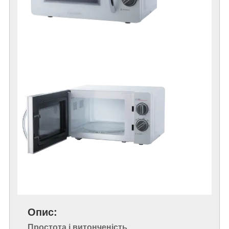
Опис:
Простота і витонченість