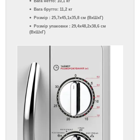
Вага нетто: 10,1 кг
Вага брутто: 11,2 кг
Розмір : 25,7х45,1х35,8 см (ВхШхГ)
Розмір упаковки : 29,4х48,2х38,6 см
(ВхШхГ)