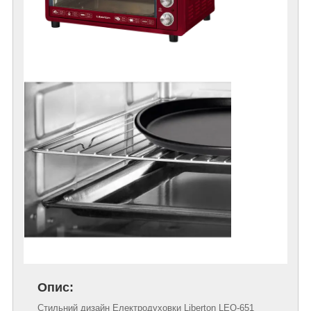
Опис:
Стильний дизайн Електродуховки Liberton LEO-651