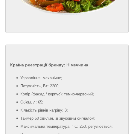
Країна реєстрації бренду: Німеччина
Управління: механічне;
Потужність, Вт: 2200;
Колір (фасад / корпус): темно-червоний;
Об'єм, л: 65;
Кількість рівнів нагріву: 3;
Таймер 60 хвилин, зі звуковим сигналом;
Максимальна температура, ° C: 250, регулюється;