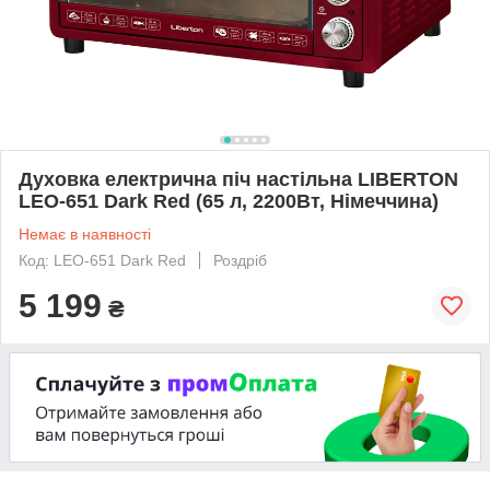
Духовка електрична піч настільна LIBERTON
LEO-651 Dark Red (65 л, 2200Вт, Німеччина)
Немає в наявності
Код: LEO-651 Dark Red
Роздріб
5 199
₴