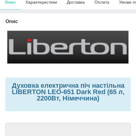
Опис
Характеристики
Доставка
Оплата
Умови п
Опис
Духовка електрична піч настільна
LIBERTON LEO-651 Dark Red (65 л,
2200Вт, Німеччина)