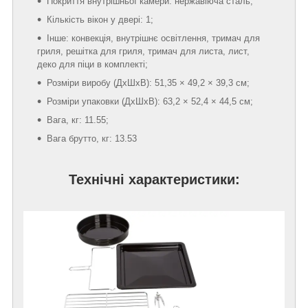
Покриття внутрішньої камери: нержавіюча сталь;
Кількість вікон у двері: 1;
Інше: конвекція, внутрішнє освітлення, тримач для
гриля, решітка для гриля, тримач для листа, лист,
деко для піци в комплекті;
Розміри виробу (ДхШхВ): 51,35 × 49,2 × 39,3 см;
Розміри упаковки (ДхШхВ): 63,2 × 52,4 × 44,5 см;
Вага, кг: 11.55;
Вага брутто, кг: 13.53
Технічні характеристики: