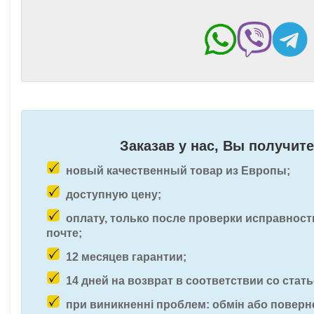
Заказав у нас, Вы получите
новый качественный товар из Европы;
доступную цену;
оплату, только после проверки исправност
почте;
12 месяцев гарантии;
14 дней на возврат в соответствии со стать
при виникненні проблем: обмін або поверн