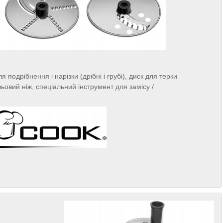
 подрібнення і нарізки (дрібні і грубі), диск для терки
льовий ніж, спеціальний інструмент для замісу /