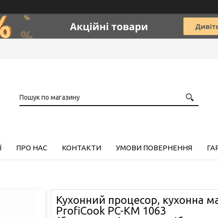
Ї
ПРО НАС
КОНТАКТИ
УМОВИ ПОВЕРНЕННЯ
ГА
Кухонний процесор, кухонна 
ProfiCook PC-KM 1063