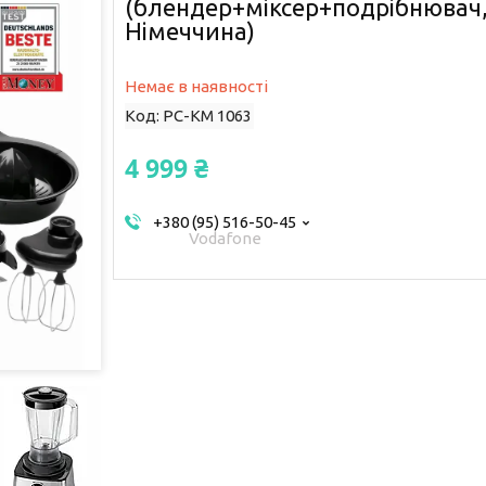
(блендер+міксер+подрібнювач,
Німеччина)
Немає в наявності
Код:
PC-KM 1063
4 999 ₴
+380 (95) 516-50-45
Vodafone