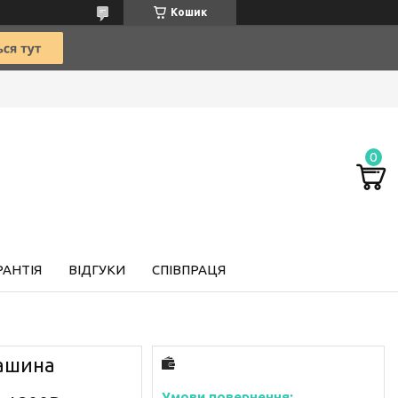
Кошик
РАНТІЯ
ВІДГУКИ
СПІВПРАЦЯ
машина