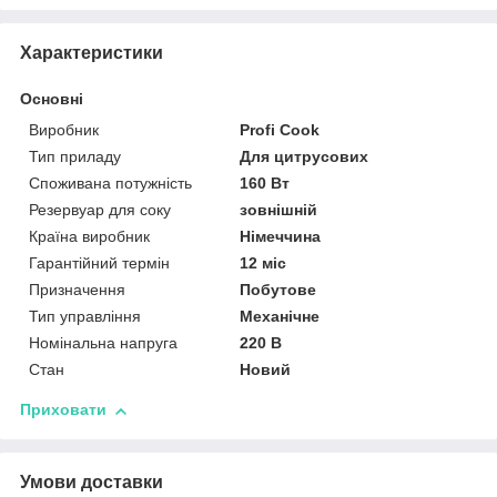
Характеристики
Основні
Виробник
Profi Cook
Тип приладу
Для цитрусових
Споживана потужність
160 Вт
Резервуар для соку
зовнішній
Країна виробник
Німеччина
Гарантійний термін
12 міс
Призначення
Побутове
Тип управління
Механічне
Номінальна напруга
220 В
Стан
Новий
Приховати
Умови доставки