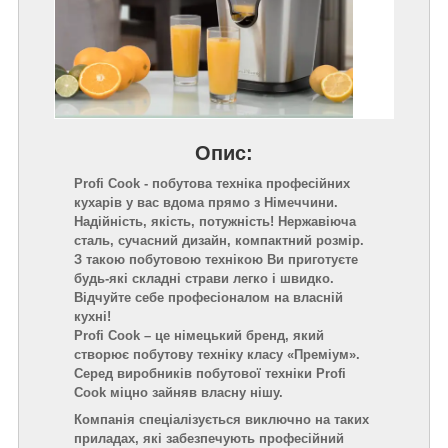
Опис:
Profi Cook - побутова техніка професійних
кухарів у вас вдома прямо з Німеччини.
Надійність, якість, потужність! Нержавіюча
сталь, сучасний дизайн, компактний розмір.
З такою побутовою технікою Ви приготуєте
будь-які складні страви легко і швидко.
Відчуйте себе професіоналом на власній
кухні!
Profi Cook – це німецький бренд, який
створює побутову техніку класу «Преміум».
Серед виробників побутової техніки Profi
Cook міцно зайняв власну нішу.
Компанія спеціалізується виключно на таких
приладах, які забезпечують професійний