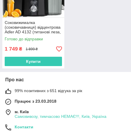
Соковижималка
(соковичавниця) відцентрова
Adler AD 4132 (титанові леза,
800 Вт, Польща)
Готово до відправки
1 749
₴
1 899 ₴
Купити
Про нас
99% позитивних з 651 відгука за рік
Працює з 23.03.2018
м. Київ
Самовивозу, тимчасово НЕМАЄ!!!, Київ, Україна
Контакти