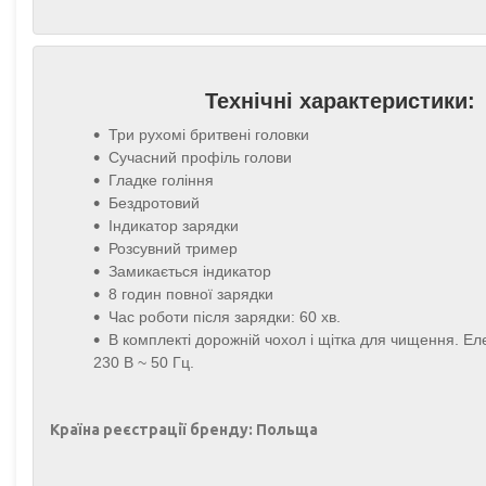
Технічні характеристики:
Три рухомі бритвені головки
Сучасний профіль голови
Гладке гоління
Бездротовий
Індикатор зарядки
Розсувний тример
Замикається індикатор
8 годин повної зарядки
Час роботи після зарядки: 60 хв.
В комплекті дорожній чохол і щітка для чищення. Е
230 В ~ 50 Гц.
Країна реєстрації бренду:
Польща