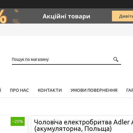
Ї
ПРО НАС
КОНТАКТИ
УМОВИ ПОВЕРНЕННЯ
ГА
Чоловіча електробритва Adler 
–25%
(акумуляторна, Польща)