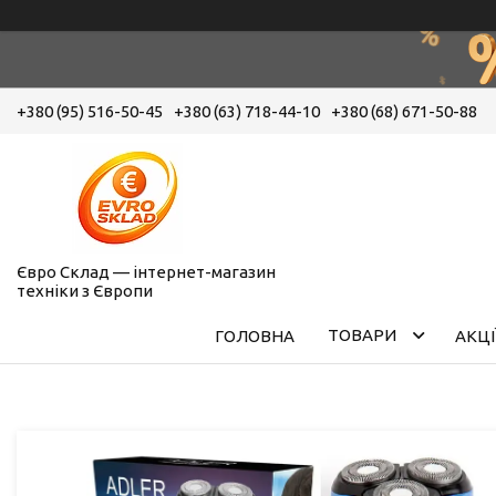
+380 (95) 516-50-45
+380 (63) 718-44-10
+380 (68) 671-50-88
Євро Склад — інтернет-магазин
техніки з Європи
ТОВАРИ
ГОЛОВНА
АКЦІ