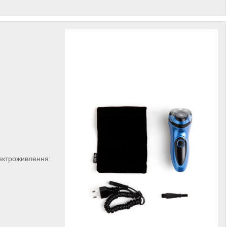
лектроживлення: